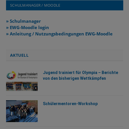
SCHULMANAGER / MOODLE
» Schulmanager
» EWG-Moodle login
» Anleitung / Nutzungsbedingungen EWG-Moodle
AKTUELL
Jugend trainiert für Olympia – Berichte
von den bisherigen Wettkämpfen
Schülermentoren-Workshop