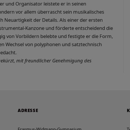
ter und Organisator leistete er in seinen
dern vor allem überrascht sein musikalisches
 Neuartigkeit der Details. Als einer der ersten
nstrumental-Kanzone und förderte entscheidend die
g von Vorbildern belebte und festigte er die Form,
ren Wechsel von polyphonen und satztechnisch
bedacht.
 (gekürzt, mit freundlicher Genehmigung des
ADRESSE
Erasmus-Widmann-Gymnasium
T