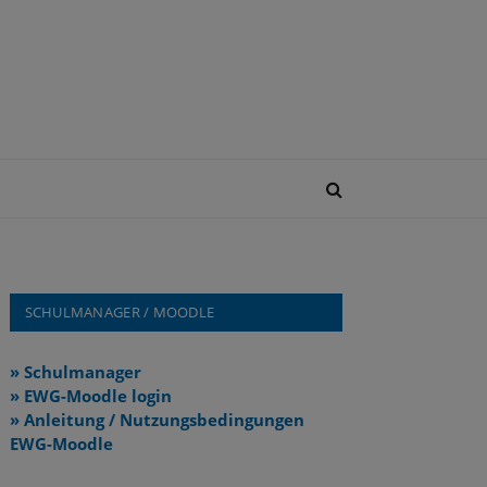
SCHULMANAGER / MOODLE
» Schulmanager
» EWG-Moodle login
» Anleitung / Nutzungsbedingungen
EWG-Moodle