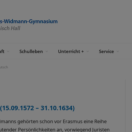
ft
Schulleben
Unterricht +
Service
utsch
5.09.1572 – 31.10.1634)
dmanns gehörten schon vor Erasmus eine Reihe
utender Persönlichkeiten an, vorwiegend Juristen