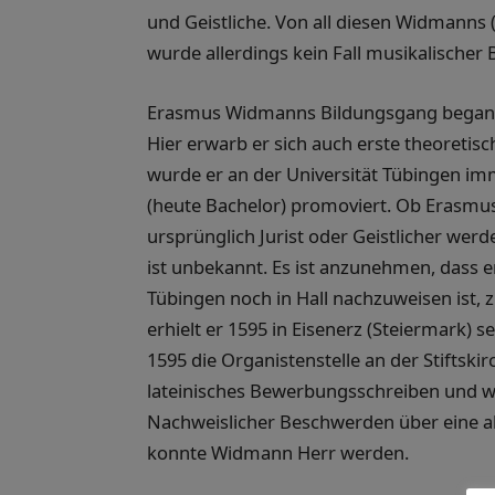
und Geistliche. Von all diesen Widmanns
wurde allerdings kein Fall musikalische
Erasmus Widmanns Bildungsgang begann w
Hier erwarb er sich auch erste theoretis
wurde er an der Universität Tübingen im
(heute Bachelor) promoviert. Ob Erasmu
ursprünglich Jurist oder Geistlicher werd
ist unbekannt. Es ist anzunehmen, dass er 
Tübingen noch in Hall nachzuweisen ist, 
erhielt er 1595 in Eisenerz (Steiermark) s
1595 die Organistenstelle an der Stiftskirc
lateinisches Bewerbungsschreiben und w
Nachweislicher Beschwerden über eine al
konnte Widmann Herr werden.