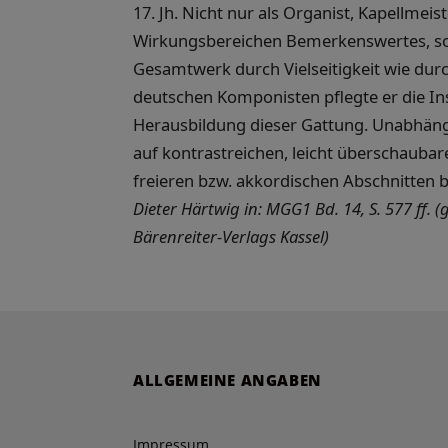
17. Jh. Nicht nur als Organist, Kapellmeis
Wirkungsbereichen Bemerkenswertes, son
Gesamtwerk durch Vielseitigkeit wie durch
deutschen Komponisten pflegte er die I
Herausbildung dieser Gattung. Unabhängi
auf kontrastreichen, leicht überschauba
freieren bzw. akkordischen Abschnitten 
Dieter Härtwig in: MGG1 Bd. 14, S. 577 ff.
Bärenreiter-Verlags Kassel)
ALLGEMEINE ANGABEN
Impressum