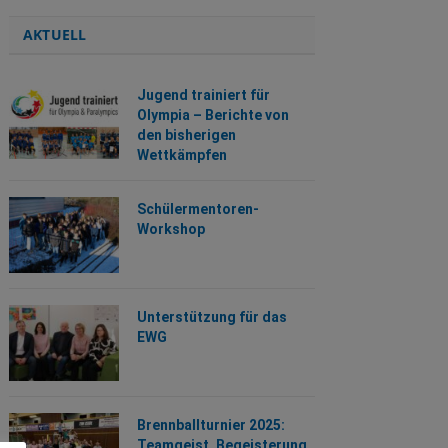
AKTUELL
Jugend trainiert für
Olympia – Berichte von
den bisherigen
Wettkämpfen
Schülermentoren-
Workshop
Unterstützung für das
EWG
Brennballturnier 2025:
Teamgeist, Begeisterung