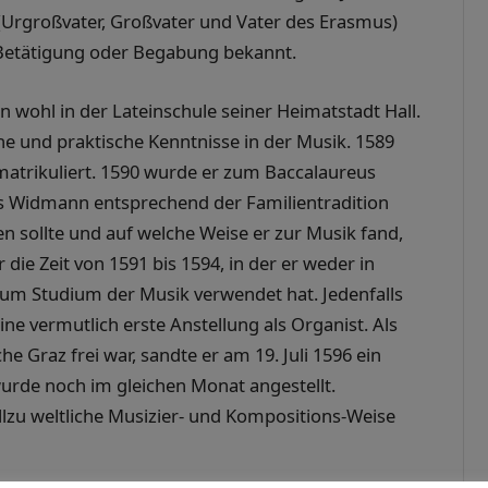
 (Urgroßvater, Großvater und Vater des Erasmus)
r Betätigung oder Begabung bekannt.
ohl in der Lateinschule seiner Heimatstadt Hall.
che und praktische Kenntnisse in der Musik. 1589
matrikuliert. 1590 wurde er zum Baccalaureus
s Widmann entsprechend der Familientradition
en sollte und auf welche Weise er zur Musik fand,
die Zeit von 1591 bis 1594, in der er weder in
zum Studium der Musik verwendet hat. Jedenfalls
eine vermutlich erste Anstellung als Organist. Als
he Graz frei war, sandte er am 19. Juli 1596 ein
urde noch im gleichen Monat angestellt.
lzu weltliche Musizier- und Kompositions-Weise