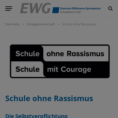
Startseite
Schulgemeinschaft
Schule ohne Rassismus
»
»
Schule ohne Rassismus
Die Selbstverpflichtung