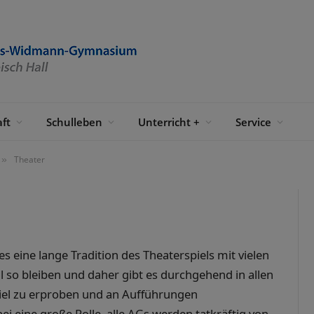
ft
Schulleben
Unterricht +
Service
Theater
»
ine lange Tradition des Theaterspiels mit vielen
so bleiben und daher gibt es durchgehend in allen
piel zu erproben und an Aufführungen
ei eine große Rolle, alle AGs werden tatkräftig von