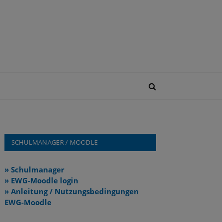
SCHULMANAGER / MOODLE
» Schulmanager
» EWG-Moodle login
» Anleitung / Nutzungsbedingungen
EWG-Moodle