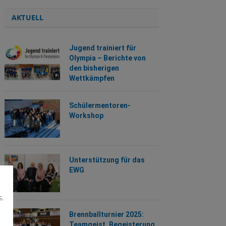
AKTUELL
Jugend trainiert für
Olympia – Berichte von
den bisherigen
Wettkämpfen
Schülermentoren-
Workshop
Unterstützung für das
EWG
s.
Brennballturnier 2025:
Teamgeist, Begeisterung