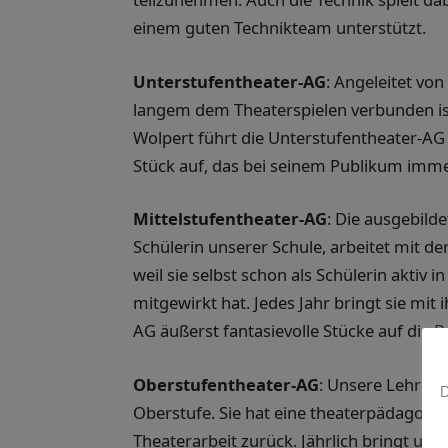
einem guten Technikteam unterstützt.
Unterstufentheater-AG
: Angeleitet von
langem dem Theaterspielen verbunden ist
Wolpert führt die Unterstufentheater-AG i
Stück auf, das bei seinem Publikum imme
Mittelstufentheater-AG
: Die ausgebild
Schülerin unserer Schule, arbeitet mit der
weil sie selbst schon als Schülerin aktiv
mitgewirkt hat. Jedes Jahr bringt sie mit 
AG äußerst fantasievolle Stücke auf die 
Oberstufentheater-AG
: Unsere Lehreri
D
Oberstufe. Sie hat eine theaterpädagogis
Theaterarbeit zurück. Jährlich bringt und