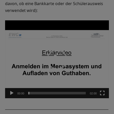
davon, ob eine Bankkarte oder der Schülerausweis
verwendet wird):
Video-
Player
00:00
02:00
__________________________________________________________