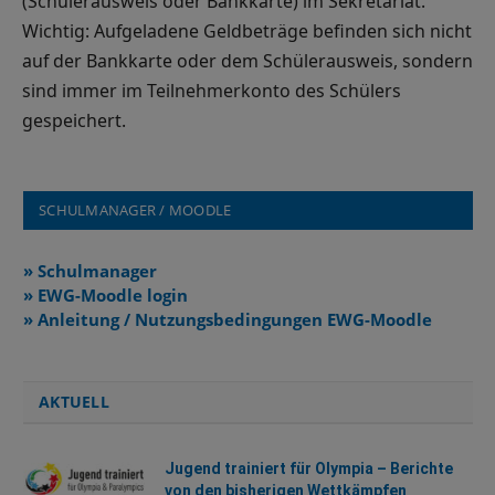
(Schülerausweis oder Bankkarte) im Sekretariat.
Wichtig: Aufgeladene Geldbeträge befinden sich nicht
auf der Bankkarte oder dem Schülerausweis, sondern
sind immer im Teilnehmerkonto des Schülers
gespeichert.
SCHULMANAGER / MOODLE
» Schulmanager
» EWG-Moodle login
» Anleitung / Nutzungsbedingungen EWG-Moodle
AKTUELL
Jugend trainiert für Olympia – Berichte
von den bisherigen Wettkämpfen