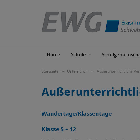
Home
Schule
Schulgemeinscha
Startseite
Unterricht +
Außerunterrichtliche Ve
»
»
Außerunterrichtl
Wandertage/Klassentage
Klasse 5 – 12