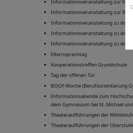
Informationsveranstaltung zur Kurs
D
Informationsveranstaltung zur Bek
Informationsveranstaltung zu den S
Informationsveranstaltung zu der Sp
Informationsveranstaltung zu der Sp
Elternsprechtag
Kooperationstreffen Grundschule
Tag der offenen Tür
BOGY-Woche (Berufsorientierung G
Informationsabende zum Hochschul
dem Gymnasium bei St. Michael und 
Theateraufführungen der Mittelstuf
Theateraufführungen der Oberstufe