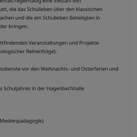
gemäß regelmäßig eine Vielzahl von
att, die das Schulleben über den klassischen
achen und die am Schulleben Beteiligten in
nder bringen.
ttfindenden Veranstaltungen und Projekte
nologischer Reihenfolge):
sdienste vor den Weihnachts- und Osterferien und
 Schuljahres in der Hagenbachhalle
: Medienpädagogik)