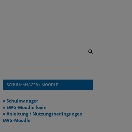
SCHULMANAGER / MOODLE
» Schulmanager
» EWG-Moodle login
» Anleitung / Nutzungsbedingungen
EWG-Moodle