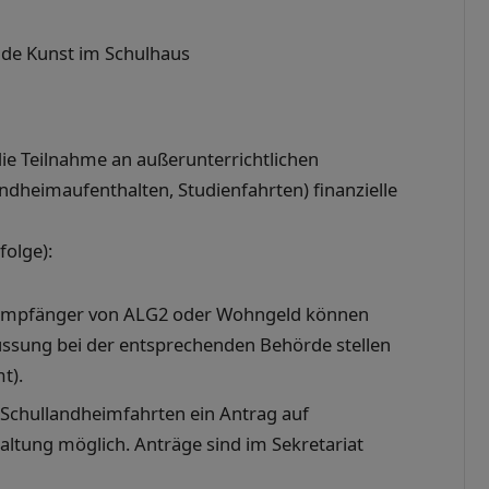
nde Kunst im Schulhaus
die Teilnahme an außerunterrichtlichen
ndheimaufenthalten, Studienfahrten) finanzielle
folge):
: Empfänger von ALG2 oder Wohngeld können
ssung bei der entsprechenden Behörde stellen
t).
 Schullandheimfahrten ein Antrag auf
ltung möglich. Anträge sind im Sekretariat