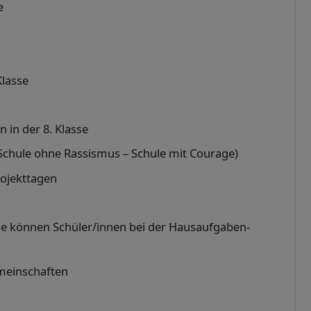
e
Klasse
 in der 8. Klasse
chule ohne Rassismus – Schule mit Courage)
rojekttagen
se können Schüler/innen bei der Hausaufgaben-
emeinschaften