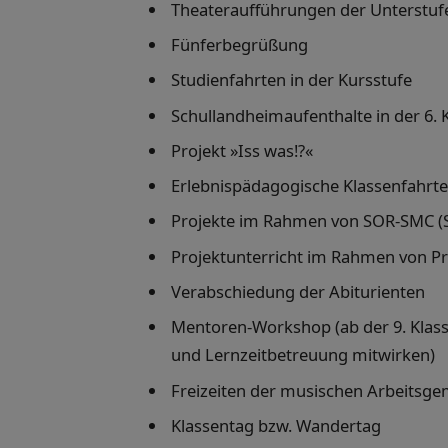
Theateraufführungen der Unterstuf
Fünferbegrüßung
Studienfahrten in der Kursstufe
Schullandheimaufenthalte in der 6. 
Projekt »Iss was!?«
Erlebnispädagogische Klassenfahrten
Projekte im Rahmen von SOR-SMC (S
Projektunterricht im Rahmen von P
Verabschiedung der Abiturienten
Mentoren-Workshop (ab der 9. Klas
und Lernzeitbetreuung mitwirken)
Freizeiten der musischen Arbeitsg
Klassentag bzw. Wandertag