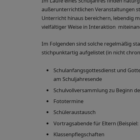
Im Laufe eines Schuljahres finden natur
außerunterrichtlichen Veranstaltungen st
Unterricht hinaus bereichern, lebendig m
vielfältiger Weise in Interaktion miteina
Im Folgenden sind solche regelmäßig sta
stichpunktartig aufgelistet (in nicht chro
Schulanfangsgottesdienst und Gotte
am Schuljahresende
Schulvollversammlung zu Beginn des
Fototermine
Schüleraustausch
Vortragsabende für Eltern (Beispiel
Klassenpflegschaften