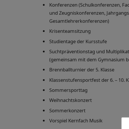
Konferenzen (Schulkonferenzen, Fa
und Zeugniskonferenzen, Jahrgang
Gesamtlehrerkonferenzen)
Krisenteamsitzung
Studientage der Kursstufe
Suchtpräventionstag und Multiplikat
(gemeinsam mit dem Gymnasium bei
Brennballturnier der 5. Klasse
Klassenstufensportfest der 6. – 10. 
Sommersporttag
Weihnachtskonzert
Sommerkonzert
Vorspiel Kernfach Musik