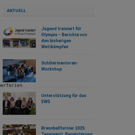
AKTUELL
Jugend trainiert für
Olympia – Berichte von
den bisherigen
Wettkämpfen
Schülermentoren-
Workshop
erferien

Unterstützung für das
EWG
Brennballturnier 2025:
Teamgeist, Begeisterung