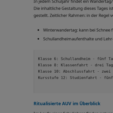
In jedem Schuljahr findet ein Wandertag/
Die inhaltliche Gestaltung dieses Tages 
gestellt. Zeitlicher Rahmen: in der Regel v
Winterwandertag: kann bei Schnee fü
Schullandheimaufenthalte und Lehr-
Klasse 6: Schullandheim - fünf Ta
Klasse 8: Klassenfahrt - drei Tag
Klasse 10: Abschlussfahrt - zwei 
Kursstufe 12: Studienfahrt - fünf
Ritualisierte AUV im Überblick