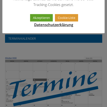
Tracking-Cookies gesetzt.
Informationen über das Erasmus-
Widmann-Gymnasium
Akzeptieren
Cookie-Liste
Datenschutzerklärung
TERMINKALENDER