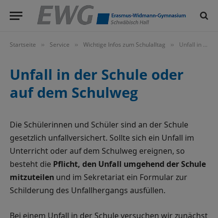
Startseite
Service
Wichtige Infos zum Schulalltag
Unfall in der Schule oder auf dem Schulweg
»
»
»
Unfall in der Schule oder
auf dem Schulweg
Die Schülerinnen und Schüler sind an der Schule
gesetzlich unfallversichert. Sollte sich ein Unfall im
Unterricht oder auf dem Schulweg ereignen, so
besteht die
Pflicht, den Unfall umgehend der Schule
mitzuteilen
und im Sekretariat ein Formular zur
Schilderung des Unfallhergangs ausfüllen.
Bei einem Unfall in der Schule versuchen wir zunächst