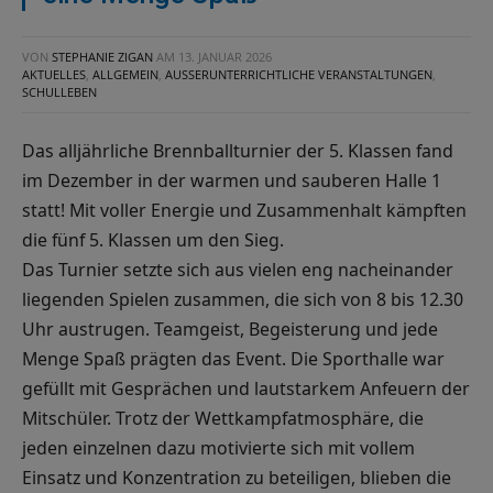
VON
STEPHANIE ZIGAN
AM
13. JANUAR 2026
AKTUELLES
,
ALLGEMEIN
,
AUSSERUNTERRICHTLICHE VERANSTALTUNGEN
,
SCHULLEBEN
Das alljährliche Brennballturnier der 5. Klassen fand
im Dezember in der warmen und sauberen Halle 1
statt! Mit voller Energie und Zusammenhalt kämpften
die fünf 5. Klassen um den Sieg.
Das Turnier setzte sich aus vielen eng nacheinander
liegenden Spielen zusammen, die sich von 8 bis 12.30
Uhr austrugen. Teamgeist, Begeisterung und jede
Menge Spaß prägten das Event. Die Sporthalle war
gefüllt mit Gesprächen und lautstarkem Anfeuern der
Mitschüler. Trotz der Wettkampfatmosphäre, die
jeden einzelnen dazu motivierte sich mit vollem
Einsatz und Konzentration zu beteiligen, blieben die