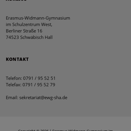
Erasmus-Widmann-Gymnasium
im Schulzentrum West,
Berliner Straße 16
74523 Schwäbisch Hall
KONTAKT
Telefon: 0791 / 95 52 51
Telefax: 0791 / 95 52 79
Email: sekretariat@ewg-sha.de
Copyright © 2026 | Erasmus-Widmann-Gymnasium im