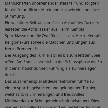
Mannschaften untereinander stets fair und sorgten
für ein freundliches Miteinander sowie eine positive
Stimmung.
Ein wichtiger Beitrag zum fairen Ablauf des Turniers
leisteten die Achtklässler aus Herrn Kempfs
Sportklasse und die Zwölftklässler aus Herrn Kempfs
Religionskurs sowie die Mädchen und Jungen aus
Herrn Brenners 8c.
Der Ausgang des Turniers blieb bis zum letzten Spiel
offen. Am Ende setzte sich in der Schlussphase die 5b
mit einer hauchdünnen Führung als Turniersieger
durch.
Das Zusammenspiel all dieser Faktoren führte zu
einem sportbegeisterten und gelungenen Turnier,
welches tolle Erinnerungen und freudvolles
Miteinander zur Schulgemeinschaft beisteuert. Dies
war ein Tag voller Energie und ein perfektes Beispiel