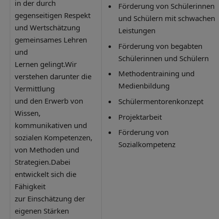
in der durch
Förderung von Schülerinnen
gegenseitigen Respekt
und Schülern mit schwachen
und Wertschätzung
Leistungen
gemeinsames Lehren
Förderung von begabten
und
Schülerinnen und Schülern
Lernen gelingt.Wir
Methodentraining und
verstehen darunter die
Medienbildung
Vermittlung
und den Erwerb von
Schülermentorenkonzept
Wissen,
Projektarbeit
kommunikativen und
Förderung von
sozialen Kompetenzen,
Sozialkompetenz
von Methoden und
Strategien.Dabei
entwickelt sich die
Fähigkeit
zur Einschätzung der
eigenen Stärken