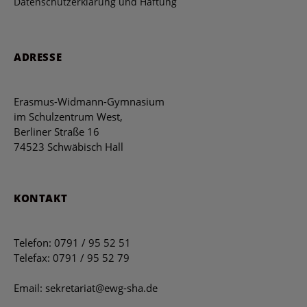
Datenschutzerklärung und Haftung
ADRESSE
Erasmus-Widmann-Gymnasium
im Schulzentrum West,
Berliner Straße 16
74523 Schwäbisch Hall
KONTAKT
Telefon: 0791 / 95 52 51
Telefax: 0791 / 95 52 79
Email: sekretariat@ewg-sha.de