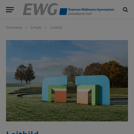
Startseite
Schule
Leitbild
»
»