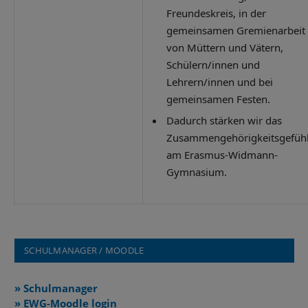
Freundeskreis, in der
gemeinsamen Gremienarbeit
von Müttern und Vätern,
Schülern/innen und
Lehrern/innen und bei
gemeinsamen Festen.
Dadurch stärken wir das
Zusammengehörigkeitsgefüh
am Erasmus-Widmann-
Gymnasium.
SCHULMANAGER / MOODLE
» Schulmanager
» EWG-Moodle login