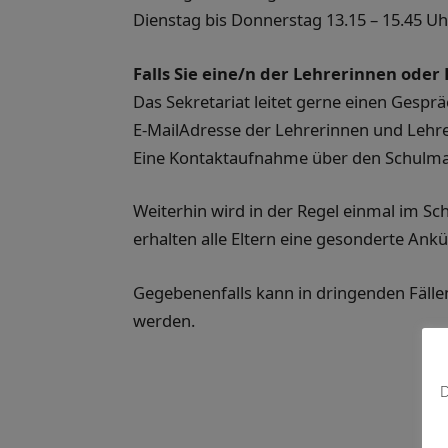
Dienstag bis Donnerstag 13.15 – 15.45 Uh
Falls Sie eine/n der Lehrerinnen ode
Das Sekretariat leitet gerne einen Gesprä
E-MailAdresse der Lehrerinnen und Lehrer
Eine Kontaktaufnahme über den Schulman
Weiterhin wird in der Regel einmal im Sc
erhalten alle Eltern eine gesonderte Ank
Gegebenenfalls kann in dringenden Fällen
werden.
D