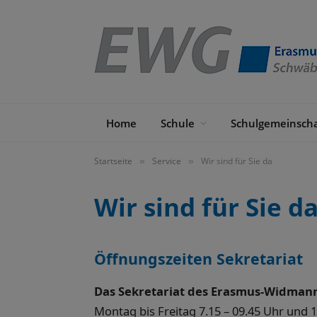
Home
Schule
Schulgemeinscha
Startseite
Service
Wir sind für Sie da
»
»
Wir sind für Sie d
Öffnungszeiten Sekretariat
Das Sekretariat des Erasmus-Widmann
Montag bis Freitag 7.15 – 09.45 Uhr und 1