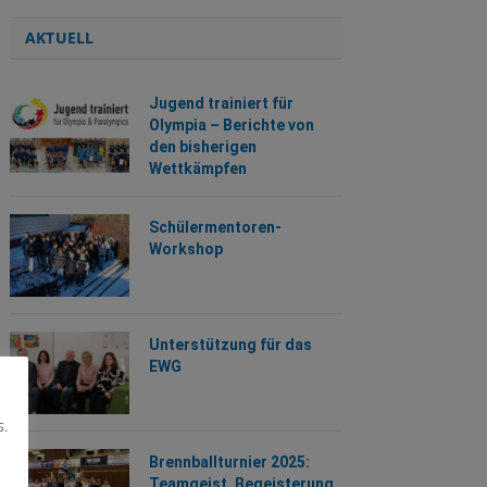
AKTUELL
Jugend trainiert für
Olympia – Berichte von
den bisherigen
Wettkämpfen
Schülermentoren-
Workshop
Unterstützung für das
EWG
s.
Brennballturnier 2025:
Teamgeist, Begeisterung