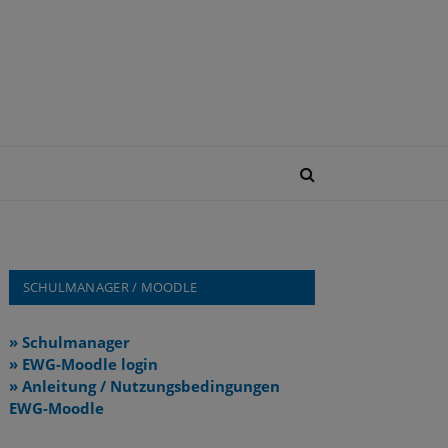
SCHULMANAGER / MOODLE
» Schulmanager
» EWG-Moodle login
» Anleitung / Nutzungsbedingungen
EWG-Moodle