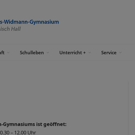
ft
Schulleben
Unterricht +
Service
a
-Gymnasiums ist geöffnet:
0.30 – 12.00 Uhr