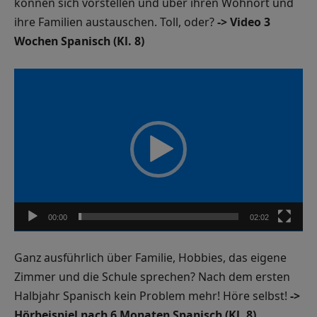
können sich vorstellen und über ihren Wohnort und
ihre Familien austauschen. Toll, oder?
-> Video 3
Wochen Spanisch (Kl. 8)
Video-
Player
00:00
02:02
Ganz ausführlich über Familie, Hobbies, das eigene
Zimmer und die Schule sprechen? Nach dem ersten
Halbjahr Spanisch kein Problem mehr! Höre selbst!
->
Hörbeispiel nach 6 Monaten Spanisch (Kl. 8)