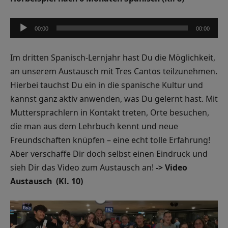
Audio-
00:00
00:00
Player
Im dritten Spanisch-Lernjahr hast Du die Möglichkeit,
an unserem Austausch mit Tres Cantos teilzunehmen.
Hierbei tauchst Du ein in die spanische Kultur und
kannst ganz aktiv anwenden, was Du gelernt hast. Mit
Muttersprachlern in Kontakt treten, Orte besuchen,
die man aus dem Lehrbuch kennt und neue
Freundschaften knüpfen – eine echt tolle Erfahrung!
Aber verschaffe Dir doch selbst einen Eindruck und
sieh Dir das Video zum Austausch an!
-> Video
Austausch (Kl. 10)
Video-
Player