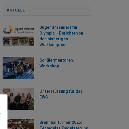
AKTUELL
Jugend trainiert für
Olympia – Berichte von
den bisherigen
Wettkämpfen
Schülermentoren-
Workshop
Unterstützung für das
EWG
s.
Brennballturnier 2025:
Teamgeist, Begeisterung