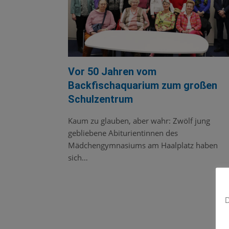
Vor 50 Jahren vom
Backfischaquarium zum großen
Schulzentrum
Kaum zu glauben, aber wahr: Zwölf jung
gebliebene Abiturientinnen des
Mädchengymnasiums am Haalplatz haben
sich…
D