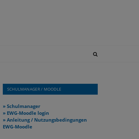
SCHULMANAGER / MOODLE
» Schulmanager
» EWG-Moodle login
» Anleitung / Nutzungsbedingungen
EWG-Moodle