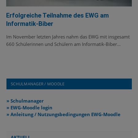
Erfolgreiche Teilnahme des EWG am
Informatik-Biber
Im November letzten Jahres nahm das EWG mit insgesamt
660 Schülerinnen und Schülern am Informatik-Biber…
SCHULMANAGER / MOODLE
» Schulmanager
» EWG-Moodle login
» Anleitung / Nutzungsbedingungen EWG-Moodle
AKTUELL