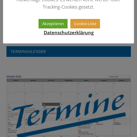
Tracking-Cookies gesetzt.
Informationen über das Erasmus-
Widmann-Gymnasium
Akzeptieren
Cookie-Liste
Datenschutzerklärung
TERMINKALENDER