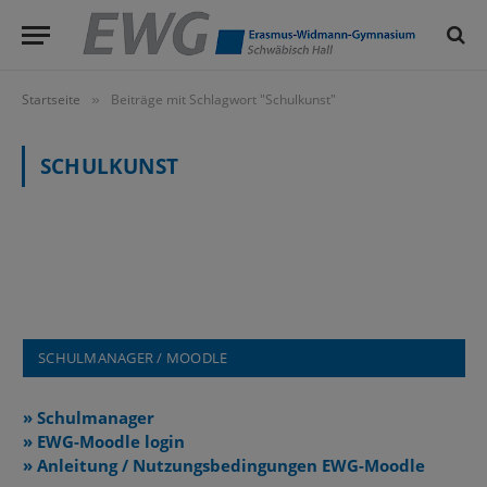
Startseite
Beiträge mit Schlagwort "Schulkunst"
»
SCHULKUNST
SCHULMANAGER / MOODLE
» Schulmanager
» EWG-Moodle login
» Anleitung / Nutzungsbedingungen EWG-Moodle