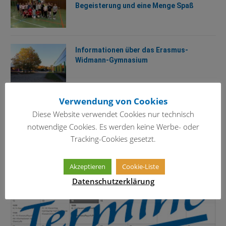
Begeisterung und eine Menge Spaß
Informationen über das Erasmus-
Widmann-Gymnasium
Verwendung von Cookies
TERMINKALENDER
Diese Website verwendet Cookies nur technisch
notwendige Cookies. Es werden keine Werbe- oder
Tracking-Cookies gesetzt.
Akzeptieren
Cookie-Liste
Datenschutzerklärung