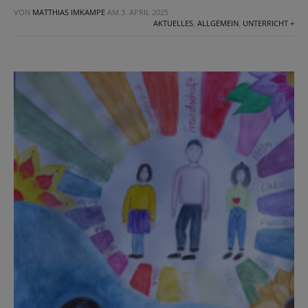
VON
MATTHIAS IMKAMPE
AM
3. APRIL 2025
AKTUELLES
,
ALLGEMEIN
,
UNTERRICHT +