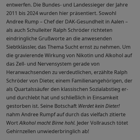
entwerfen. Die Bundes- und Landessieger der Jahre
2011 bis 2024 wurden hier präsentiert. Sowohl
Andree Rump – Chef der DAK-Gesundheit in Aalen –
als auch Schulleiter Ralph Schröder richteten
eindringliche Grußworte an die anwesenden
Siebtklässler, das Thema Sucht ernst zu nehmen. Um
die gravierende Wirkung von Nikotin und Alkohol auf
das Zell- und Nervensystem gerade von
Heranwachsenden zu verdeutlichen, erzählte Ralph
Schröder von Dieter, einem Familienangehörigen, der
als Quartalssäufer den klassischen Sozialabstieg er-
und durchlebt hat und schließlich in Einsamkeit
gestorben ist. Seine Botschaft
Werdet kein Dieter!
nahm Andree Rumpf auf durch das vielfach zitierte
Wort
Alkohol macht Birne hohl.
Jeder Vollrausch tötet
Gehirnzellen unwiederbringlich ab!