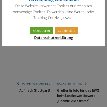
Diese Website verwendet Cookies nur technisch
notwendige Cookies. Es werden keine Werbe- oder
Tracking-Cookies gesetzt.
Akzeptieren
Cookie-Liste
Datenschutzerklärung
VORHERIGER ARTIKEL
NÄCHSTER ARTIKEL
Auf nach Stuttgart!
Großer Erfolg für das EWG
beim Landeswettbewerb
„Chemie, die stimmt“