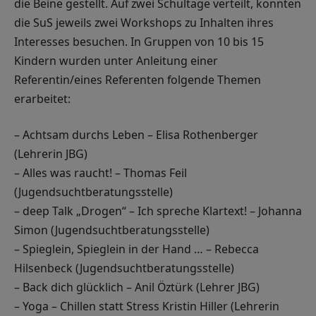
die Beine gestellt. Auf zwei Schultage verteilt, konnten
die SuS jeweils zwei Workshops zu Inhalten ihres
Interesses besuchen. In Gruppen von 10 bis 15
Kindern wurden unter Anleitung einer
Referentin/eines Referenten folgende Themen
erarbeitet:
– Achtsam durchs Leben – Elisa Rothenberger
(Lehrerin JBG)
– Alles was raucht! – Thomas Feil
(Jugendsuchtberatungsstelle)
– deep Talk „Drogen“ – Ich spreche Klartext! – Johanna
Simon (Jugendsuchtberatungsstelle)
– Spieglein, Spieglein in der Hand … – Rebecca
Hilsenbeck (Jugendsuchtberatungsstelle)
– Back dich glücklich – Anil Öztürk (Lehrer JBG)
– Yoga – Chillen statt Stress Kristin Hiller (Lehrerin