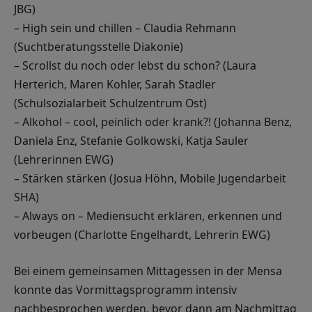
JBG)
– High sein und chillen – Claudia Rehmann
(Suchtberatungsstelle Diakonie)
– Scrollst du noch oder lebst du schon? (Laura
Herterich, Maren Kohler, Sarah Stadler
(Schulsozialarbeit Schulzentrum Ost)
– Alkohol – cool, peinlich oder krank?! (Johanna Benz,
Daniela Enz, Stefanie Golkowski, Katja Sauler
(Lehrerinnen EWG)
– Stärken stärken (Josua Höhn, Mobile Jugendarbeit
SHA)
– Always on – Mediensucht erklären, erkennen und
vorbeugen (Charlotte Engelhardt, Lehrerin EWG)
Bei einem gemeinsamen Mittagessen in der Mensa
konnte das Vormittagsprogramm intensiv
nachbesprochen werden, bevor dann am Nachmittag