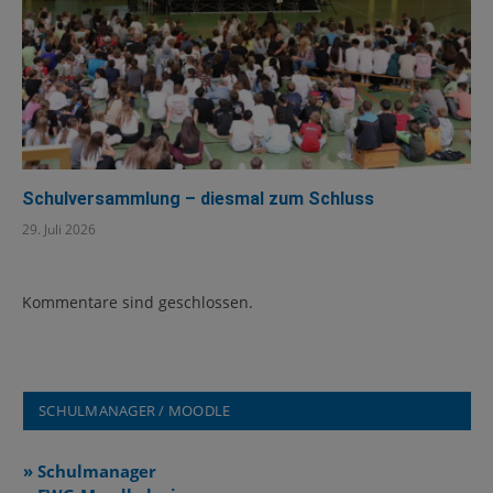
Schulversammlung – diesmal zum Schluss
29. Juli 2026
Kommentare sind geschlossen.
SCHULMANAGER / MOODLE
» Schulmanager