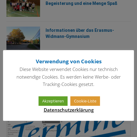
Begeisterung und eine Menge Spaß
Informationen über das Erasmus-
Widmann-Gymnasium
Verwendung von Cookies
TERMINKALENDER
Diese Website verwendet Cookies nur technisch
notwendige Cookies. Es werden keine Werbe- oder
Tracking-Cookies gesetzt.
Akzeptieren
Cookie-Liste
Datenschutzerklärung