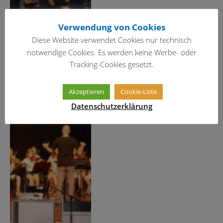
Verwendung von Cookies
Diese Website verwendet Cookies nur technisch
notwendige Cookies. Es werden keine Werbe- oder
Tracking-Cookies gesetzt.
Akzeptieren
Cookie-Liste
Gelungene Begrüßung der
neuen Fünftklässler
Datenschutzerklärung