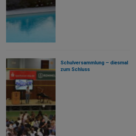
Schulversammlung – diesmal
zum Schluss