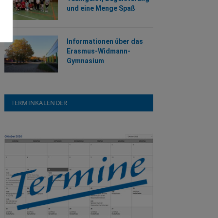
und eine Menge Spaß
Informationen über das
Erasmus-Widmann-
Gymnasium
TERMINKALENDER