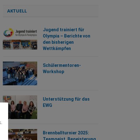
AKTUELL
Jugend trainiert für
Olympia – Berichte von
den bisherigen
Wettkämpfen
Schülermentoren-
Workshop
Unterstützung für das
EWG
s.
Brennballturnier 2025:
Teamgeist, Begeisterung