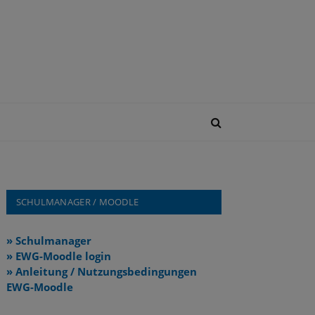
SCHULMANAGER / MOODLE
» Schulmanager
» EWG-Moodle login
» Anleitung / Nutzungsbedingungen
EWG-Moodle