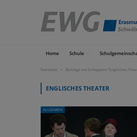
Home
Schule
Schulgemeinscha
Startseite
Beiträge mit Schlagwort "Englisches Thea
»
ENGLISCHES THEATER
ALLGEMEIN