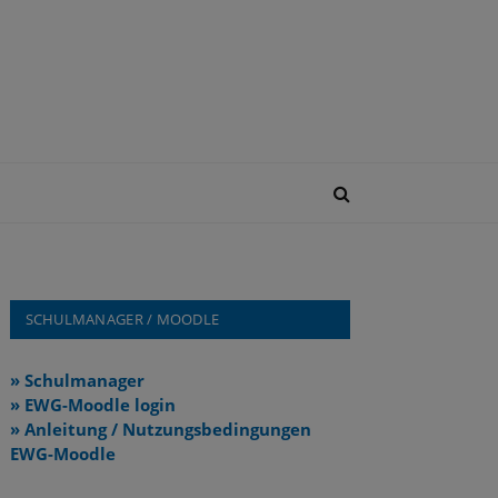
SCHULMANAGER / MOODLE
» Schulmanager
» EWG-Moodle login
» Anleitung / Nutzungsbedingungen
EWG-Moodle