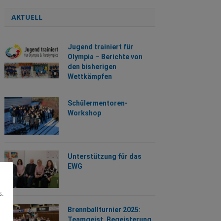
AKTUELL
Jugend trainiert für
Olympia – Berichte von
den bisherigen
Wettkämpfen
Schülermentoren-
Workshop
Unterstützung für das
EWG
s.
Brennballturnier 2025:
Teamgeist, Begeisterung