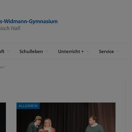
ft
Schulleben
Unterricht +
Service
ter"
ALLGEMEIN