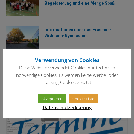
Begeisterung und eine Menge Spaß
Informationen über das Erasmus-
Widmann-Gymnasium
Verwendung von Cookies
TERMINKALENDER
Diese Website verwendet Cookies nur technisch
notwendige Cookies. Es werden keine Werbe- oder
Tracking-Cookies gesetzt.
Akzeptieren
Cookie-Liste
Datenschutzerklärung