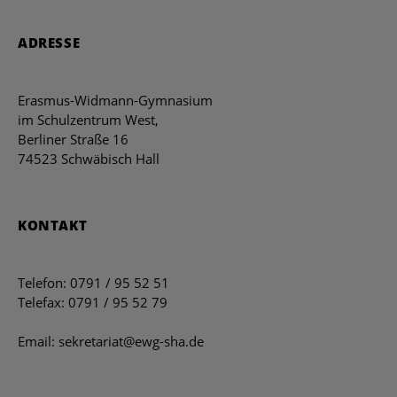
ADRESSE
Erasmus-Widmann-Gymnasium
im Schulzentrum West,
Berliner Straße 16
74523 Schwäbisch Hall
KONTAKT
Telefon: 0791 / 95 52 51
Telefax: 0791 / 95 52 79
Email: sekretariat@ewg-sha.de