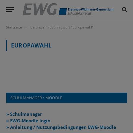
Startseite
Beiträge mit Schlagwort "Europawahl"
»
EUROPAWAHL
SCHULMANAGER / MOODLE
» Schulmanager
» EWG-Moodle login
» Anleitung / Nutzungsbedingungen EWG-Moodle