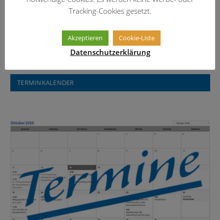
Tracking-Cookies gesetzt.
Informationen über das Erasmus-
Widmann-Gymnasium
Akzeptieren
Cookie-Liste
Datenschutzerklärung
TERMINKALENDER