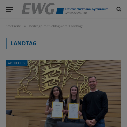
Startseite
Beiträge mit Schlagwort "Landtag"
»
LANDTAG
AKTUELLES