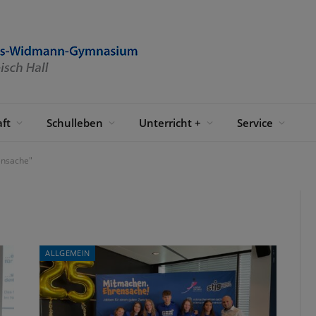
ft
Schulleben
Unterricht +
Service
ensache"
ALLGEMEIN