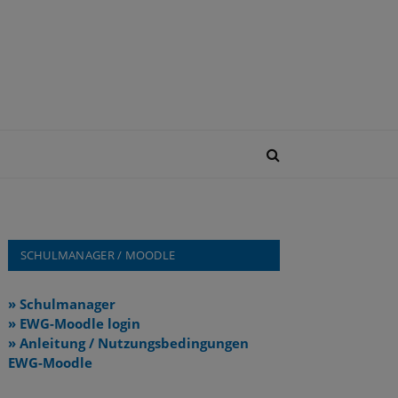
SCHULMANAGER / MOODLE
» Schulmanager
» EWG-Moodle login
» Anleitung / Nutzungsbedingungen
EWG-Moodle