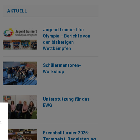
AKTUELL
Jugend trainiert für
Olympia – Berichte von
den bisherigen
Wettkämpfen
Schülermentoren-
Workshop
Unterstützung für das
EWG
s.
Brennballturnier 2025:
Teamgeist, Begeisterung