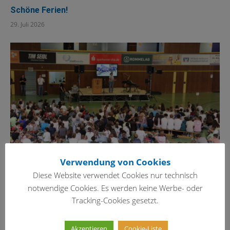
Schöne Ferien!
29. Juli 2026
Verwendung von Cookies
Diese Website verwendet Cookies nur technisch
notwendige Cookies. Es werden keine Werbe- oder
Schulversammlung – diesmal zum Schluss
Tracking-Cookies gesetzt.
29. Juli 2026
Akzeptieren
Cookie-Liste