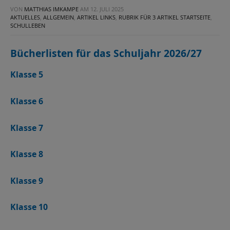
VON
MATTHIAS IMKAMPE
AM
12. JULI 2025
AKTUELLES
,
ALLGEMEIN
,
ARTIKEL LINKS
,
RUBRIK FÜR 3 ARTIKEL STARTSEITE
,
SCHULLEBEN
Bücherlisten für das Schuljahr 2026/27
Klasse 5
Kl
asse 6
Klasse 7
Klasse 8
Klasse 9
Klasse 10