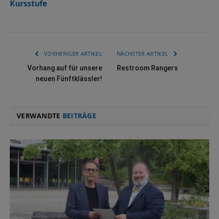
Kursstufe
VORHERIGER ARTIKEL
NÄCHSTER ARTIKEL
Vorhang auf für unsere
Restroom Rangers
neuen Fünftklässler!
VERWANDTE
BEITRÄGE