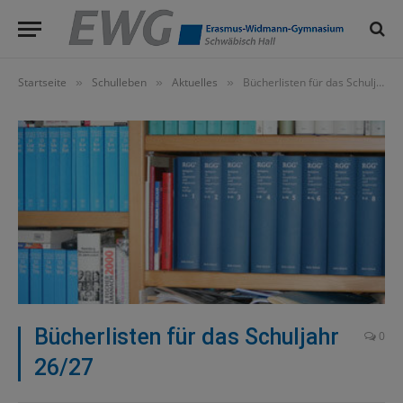
Startseite
Schulleben
Aktuelles
Bücherlisten für das Schuljahr 26/27
»
»
»
Bücherlisten für das Schuljahr
0
26/27