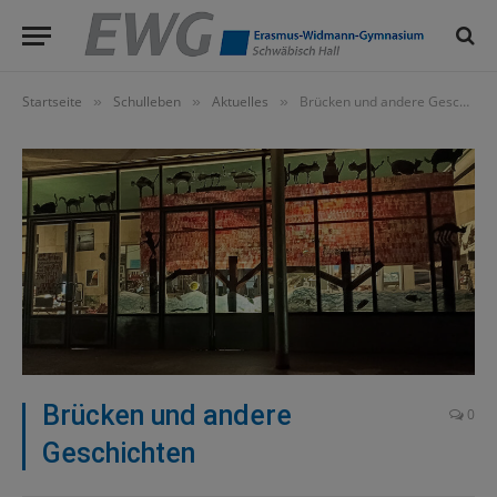
Startseite
Schulleben
Aktuelles
Brücken und andere Geschichten
»
»
»
Brücken und andere
0
Geschichten