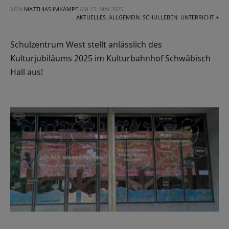
VON
MATTHIAS IMKAMPE
AM
15. MAI 2025
AKTUELLES
,
ALLGEMEIN
,
SCHULLEBEN
,
UNTERRICHT +
Schulzentrum West stellt anlässlich des
Kulturjubiläums 2025 im Kulturbahnhof Schwäbisch
Hall aus!