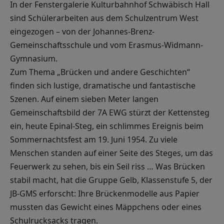
In der Fenstergalerie Kulturbahnhof Schwäbisch Hall
sind Schülerarbeiten aus dem Schulzentrum West
eingezogen – von der Johannes-Brenz-
Gemeinschaftsschule und vom Erasmus-Widmann-
Gymnasium.
Zum Thema „Brücken und andere Geschichten“
finden sich lustige, dramatische und fantastische
Szenen. Auf einem sieben Meter langen
Gemeinschaftsbild der 7A EWG stürzt der Kettensteg
ein, heute Epinal-Steg, ein schlimmes Ereignis beim
Sommernachtsfest am 19. Juni 1954. Zu viele
Menschen standen auf einer Seite des Steges, um das
Feuerwerk zu sehen, bis ein Seil riss … Was Brücken
stabil macht, hat die Gruppe Gelb, Klassenstufe 5, der
JB-GMS erforscht: Ihre Brückenmodelle aus Papier
mussten das Gewicht eines Mäppchens oder eines
Schulrucksacks tragen.