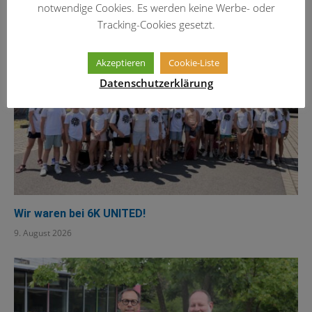
notwendige Cookies. Es werden keine Werbe- oder
Tracking-Cookies gesetzt.
Akzeptieren
Cookie-Liste
Datenschutzerklärung
Wir waren bei 6K UNITED!
9. August 2026