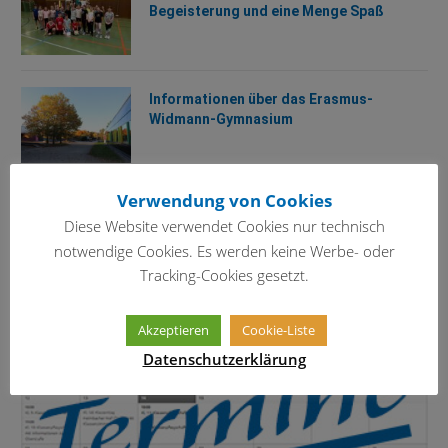
Begeisterung und eine Menge Spaß
Informationen über das Erasmus-
Widmann-Gymnasium
Verwendung von Cookies
TERMINKALENDER
Diese Website verwendet Cookies nur technisch
notwendige Cookies. Es werden keine Werbe- oder
Tracking-Cookies gesetzt.
Akzeptieren
Cookie-Liste
Datenschutzerklärung