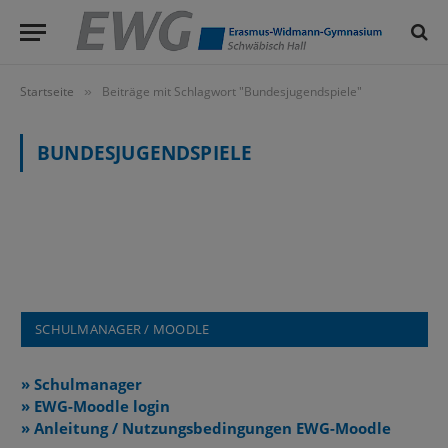
Startseite
Beiträge mit Schlagwort "Bundesjugendspiele"
»
BUNDESJUGENDSPIELE
SCHULMANAGER / MOODLE
» Schulmanager
» EWG-Moodle login
» Anleitung / Nutzungsbedingungen EWG-Moodle