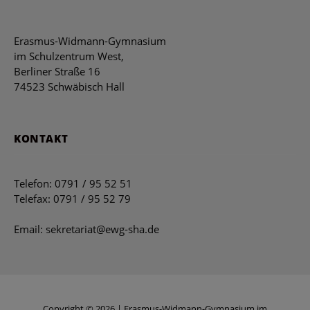
Erasmus-Widmann-Gymnasium
im Schulzentrum West,
Berliner Straße 16
74523 Schwäbisch Hall
KONTAKT
Telefon: 0791 / 95 52 51
Telefax: 0791 / 95 52 79
Email: sekretariat@ewg-sha.de
Copyright © 2026 | Erasmus-Widmann-Gymnasium im