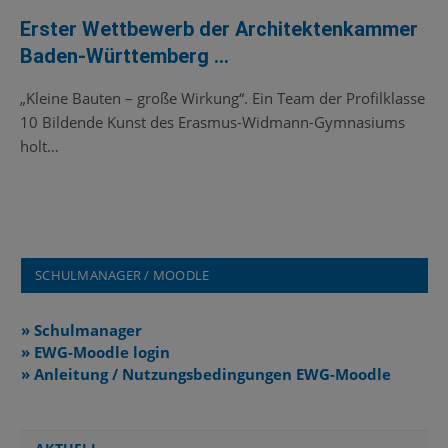
Erster Wettbewerb der Architektenkammer
Baden-Württemberg …
„Kleine Bauten – große Wirkung“. Ein Team der Profilklasse
10 Bildende Kunst des Erasmus-Widmann-Gymnasiums
holt…
SCHULMANAGER / MOODLE
» Schulmanager
» EWG-Moodle login
» Anleitung / Nutzungsbedingungen EWG-Moodle