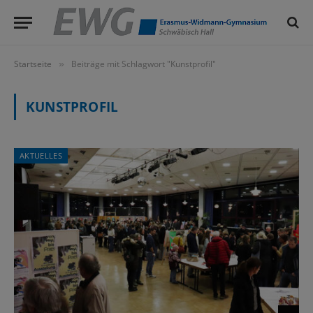
Startseite
Beiträge mit Schlagwort "Kunstprofil"
»
KUNSTPROFIL
AKTUELLES