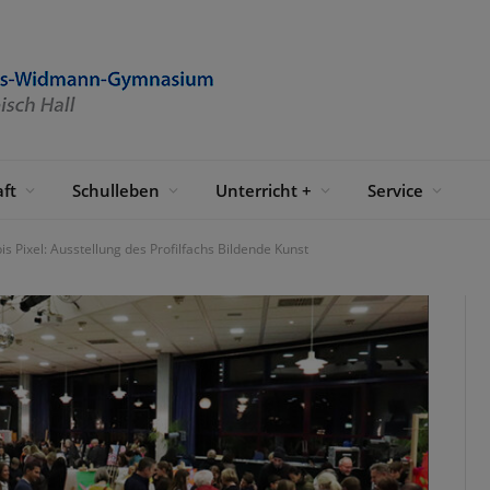
ft
Schulleben
Unterricht +
Service
bis Pixel: Ausstellung des Profilfachs Bildende Kunst