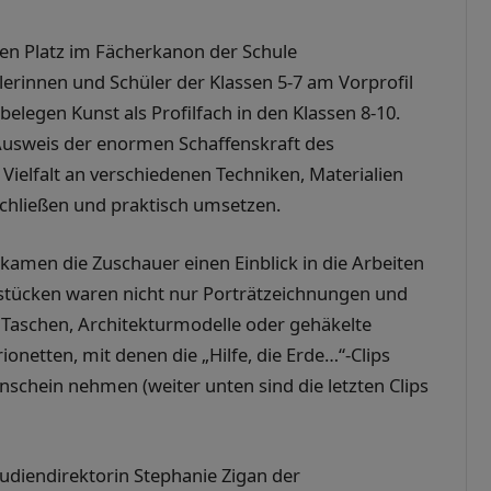
ten Platz im Fächerkanon der Schule
rinnen und Schüler der Klassen 5-7 am Vorprofil
belegen Kunst als Profilfach in den Klassen 8-10.
t Ausweis der enormen Schaffenskraft des
e Vielfalt an verschiedenen Techniken, Materialien
rschließen und praktisch umsetzen.
kamen die Zuschauer einen Einblick in die Arbeiten
sstücken waren nicht nur Porträtzeichnungen und
, Taschen, Architekturmodelle oder gehäkelte
netten, mit denen die „Hilfe, die Erde…“-Clips
schein nehmen (weiter unten sind die letzten Clips
udiendirektorin Stephanie Zigan der