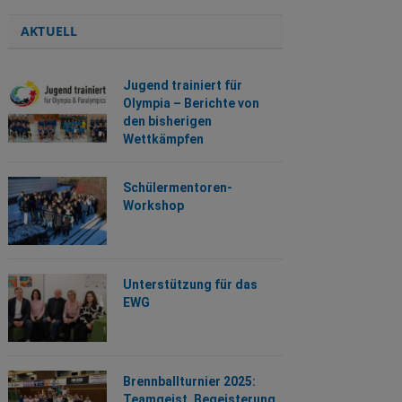
AKTUELL
Jugend trainiert für
Olympia – Berichte von
den bisherigen
Wettkämpfen
Schülermentoren-
Workshop
Unterstützung für das
EWG
Brennballturnier 2025:
Teamgeist, Begeisterung