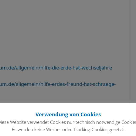
.de/allgemein/hilfe-die-erde-hat-wechseljahre
.de/allgemein/hilfe-erdes-freund-hat-schraege-
Verwendung von Cookies
iese Website verwendet Cookies nur technisch notwendige Cookie
Es werden keine Werbe- oder Tracking-Cookies gesetzt.