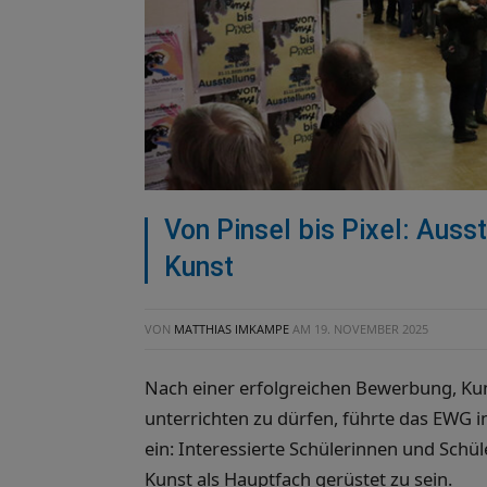
Von Pinsel bis Pixel: Auss
Kunst
VON
MATTHIAS IMKAMPE
AM
19. NOVEMBER 2025
Nach einer erfolgreichen Bewerbung, Kunst
unterrichten zu dürfen, führte das EWG im
ein: Interessierte Schülerinnen und Schü
Kunst als Hauptfach gerüstet zu sein.