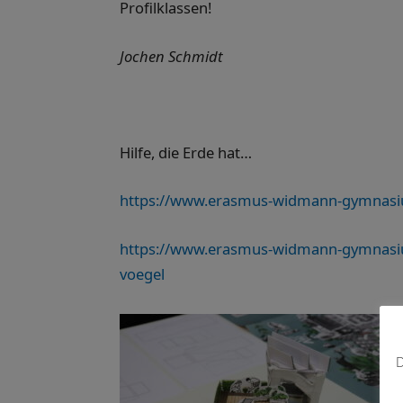
Profilklassen!
Jochen Schmidt
Hilfe, die Erde hat…
https://www.erasmus-widmann-gymnasium
https://www.erasmus-widmann-gymnasium
voegel
D