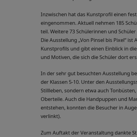
Inzwischen hat das Kunstprofil einen fes
eingenommen. Aktuell nehmen 185 Schüle
teil. Weitere 73 Schülerinnen und Schüler 
Die Ausstellung „Von Pinsel bis Pixel“ is
Kunstprofils und gibt einen Einblick in di
und Motiven, die sich die Schüler dort e
In der sehr gut besuchten Ausstellung be
der Klassen 5-10. Unter den Ausstellung
Stillleben, sondern etwa auch Tonbüsten
Oberteile. Auch die Handpuppen und Mario
entstehen, konnten die Besucher in Augen
verlinkt).
Zum Auftakt der Veranstaltung dankte St