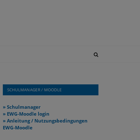
SCHULMANAGER / MOODLE
» Schulmanager
» EWG-Moodle login
» Anleitung / Nutzungsbedingungen
EWG-Moodle