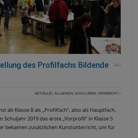
Screenshot
tellung des Profilfachs Bildende
0
AKTUELLES
,
ALLGEMEIN
,
SCHULLEBEN
,
UNTERRICHT +
 ab Klasse 8 als „Profilfach“, also als Hauptfach,
 Schuljahr 2019 das erste „Vorprofil“ in Klasse 5
ler bekamen zusätzlichen Kunstunterricht, um für