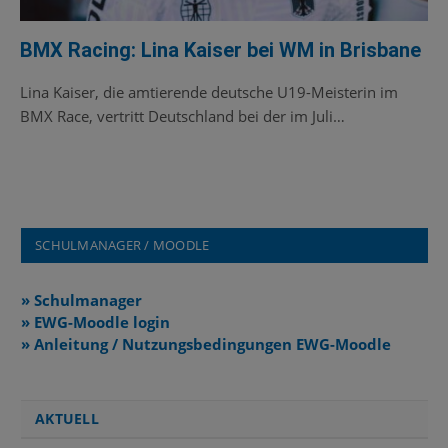
BMX Racing: Lina Kaiser bei WM in Brisbane
Lina Kaiser, die amtierende deutsche U19-Meisterin im
BMX Race, vertritt Deutschland bei der im Juli…
SCHULMANAGER / MOODLE
» Schulmanager
» EWG-Moodle login
» Anleitung / Nutzungsbedingungen EWG-Moodle
AKTUELL