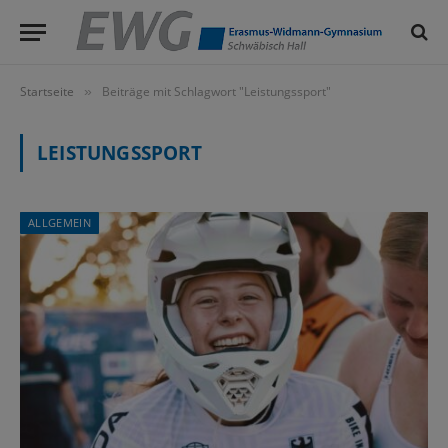
Startseite
Beiträge mit Schlagwort "Leistungssport"
»
LEISTUNGSSPORT
ALLGEMEIN