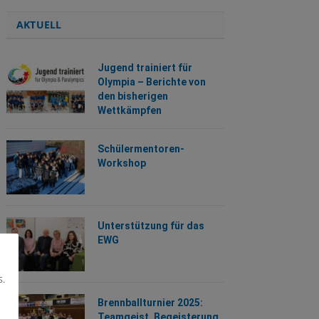
AKTUELL
Jugend trainiert für
Olympia – Berichte von
den bisherigen
Wettkämpfen
Schülermentoren-
Workshop
Unterstützung für das
EWG
s.
Brennballturnier 2025:
Teamgeist, Begeisterung