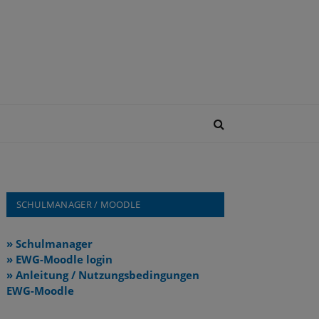
SCHULMANAGER / MOODLE
» Schulmanager
» EWG-Moodle login
» Anleitung / Nutzungsbedingungen
EWG-Moodle