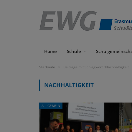
Home
Schule
Schulgemeinscha
Startseite
Beiträge mit Schlagwort "Nachhaltigkeit"
»
NACHHALTIGKEIT
ALLGEMEIN