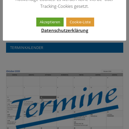
Tracking-Cookies gesetzt.
Informationen über das Erasmus-
Widmann-Gymnasium
Akzeptieren
Cookie-Liste
Datenschutzerklärung
TERMINKALENDER