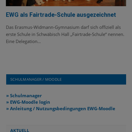
EWG als Fairtrade-Schule ausgezeichnet
Das Erasmus-Widmann-Gymnasium darf sich offiziell als
erste Schule in Schwäbisch Hall „Fairtrade-Schule“ nennen.
Eine Delegation…
SCHULMANAGER / MOODLE
» Schulmanager
» EWG-Moodle login
» Anleitung / Nutzungsbedingungen EWG-Moodle
AKTUELL