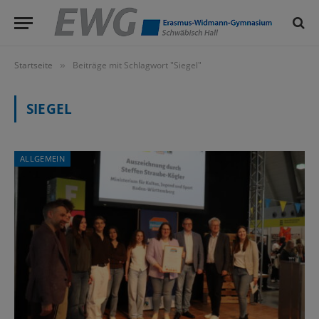
Startseite
Beiträge mit Schlagwort "Siegel"
»
SIEGEL
ALLGEMEIN