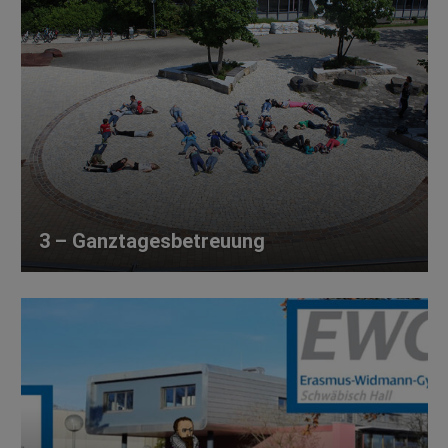
3 – Ganztagesbetreuung