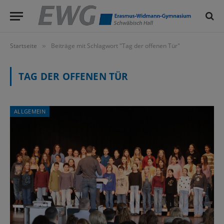
Startseite
Beiträge mit Schlagwort "Tag der offenen Tür"
»
TAG DER OFFENEN TÜR
ALLGEMEIN