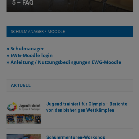
5 – FAQ
SCHULMANAGER / MOODLE
» Schulmanager
» EWG-Moodle login
» Anleitung / Nutzungsbedingungen EWG-Moodle
AKTUELL
Jugend trainiert für Olympia – Berichte
von den bisherigen Wettkämpfen
Schülermentoren-Workshop