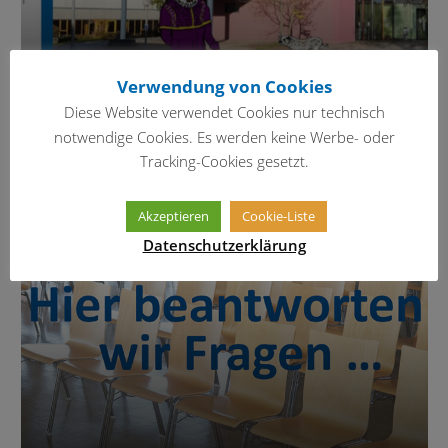
Verwendung von Cookies
Diese Website verwendet Cookies nur technisch
4 – Erkunde die Schule mit Erasmus
notwendige Cookies. Es werden keine Werbe- oder
Tracking-Cookies gesetzt.
Akzeptieren
Cookie-Liste
Datenschutzerklärung