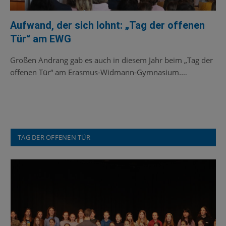
Aufwand, der sich lohnt: „Tag der offenen
Tür“ am EWG
Großen Andrang gab es auch in diesem Jahr beim „Tag der
offenen Tür“ am Erasmus-Widmann-Gymnasium.…
TAG DER OFFENEN TÜR