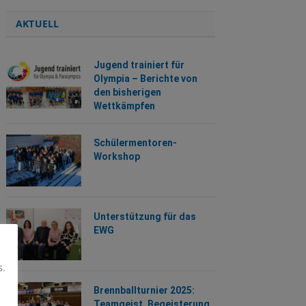
AKTUELL
Jugend trainiert für
Olympia – Berichte von
den bisherigen
Wettkämpfen
Schülermentoren-
Workshop
Unterstützung für das
EWG
s.
Brennballturnier 2025:
Teamgeist, Begeisterung