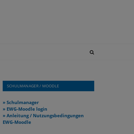
SCHULMANAGER / MOODLE
» Schulmanager
» EWG-Moodle login
» Anleitung / Nutzungsbedingungen
EWG-Moodle