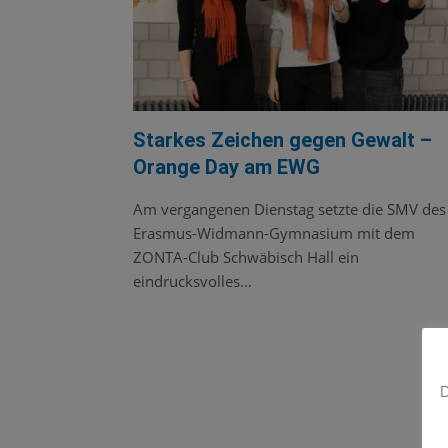
Starkes Zeichen gegen Gewalt –
Orange Day am EWG
Am vergangenen Dienstag setzte die SMV des
Erasmus-Widmann-Gymnasium mit dem
ZONTA-Club Schwäbisch Hall ein
eindrucksvolles…
D