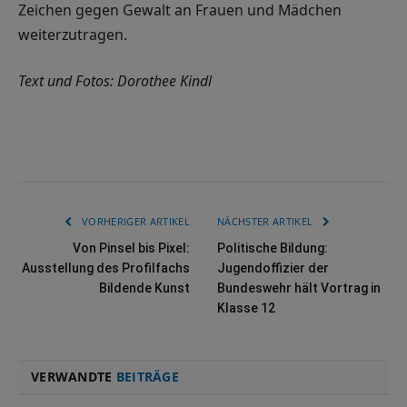
Zeichen gegen Gewalt an Frauen und Mädchen
weiterzutragen.
Text und Fotos: Dorothee Kindl
VORHERIGER ARTIKEL
NÄCHSTER ARTIKEL
Von Pinsel bis Pixel:
Politische Bildung:
Ausstellung des Profilfachs
Jugendoffizier der
Bildende Kunst
Bundeswehr hält Vortrag in
Klasse 12
VERWANDTE
BEITRÄGE