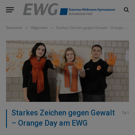
Startseite
Allgemein
Starkes Zeichen gegen Gewalt – Orange Day am EWG
»
»
Starkes Zeichen gegen Gewalt
0
– Orange Day am EWG