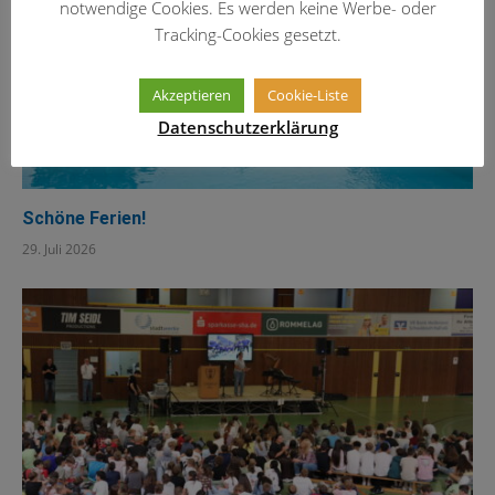
notwendige Cookies. Es werden keine Werbe- oder
Tracking-Cookies gesetzt.
Akzeptieren
Cookie-Liste
Datenschutzerklärung
Schöne Ferien!
29. Juli 2026