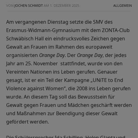
VON
JOCHEN SCHMIDT
AM
1. DEZEMBER 2025
ALLGEMEIN
Am vergangenen Dienstag setzte die SMV des
Erasmus-Widmann-Gymnasium mit dem ZONTA-Club
Schwäbisch Hall ein eindrucksvolles Zeichen gegen
Gewalt an Frauen im Rahmen des europaweit
organisierten
Orange Day
. Der
Orange Day
, der jedes
Jahr am 25. November stattfindet, wurde von den
Vereinten Nationen ins Leben gerufen. Genauer
gesagt, ist er ein Teil der Kampagne „UNiTE to End
Violence against Women“, die 2008 ins Leben gerufen
wurde. An diesem Tag soll das Bewusstsein für
Gewalt gegen Frauen und Mädchen geschärft werden
und Maßnahmen zur Beendigung dieser Gewalt
gefördert werden.
Die Schülersprecher Ida Schilling, Helen Glantz und