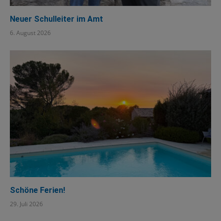
Neuer Schulleiter im Amt
6. August 2026
Schöne Ferien!
29. Juli 2026