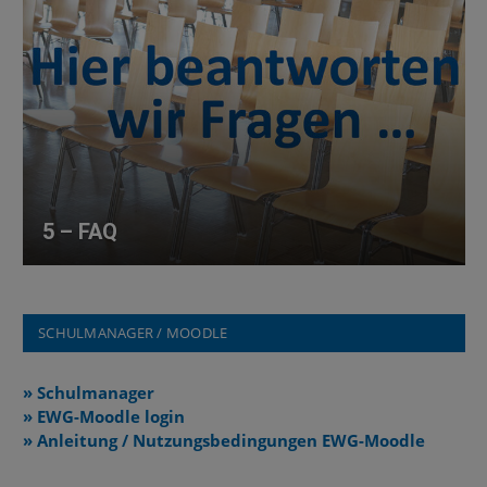
5 – FAQ
SCHULMANAGER / MOODLE
» Schulmanager
» EWG-Moodle login
» Anleitung / Nutzungsbedingungen EWG-Moodle