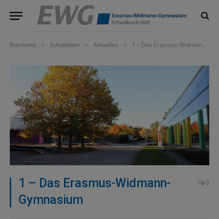
Startseite
Schulleben
Aktuelles
1 – Das Erasmus-Widmann-Gymnasium
»
»
»
1 – Das Erasmus-Widmann-
0
Gymnasium