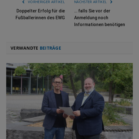
VORHERIGER ARTIKEL
NÄCHSTER ARTIKEL
Doppelter Erfolg für die
… falls Sie vor der
Fußballerinnen des EWG
Anmeldung noch
Informationen benötigen
VERWANDTE
BEITRÄGE