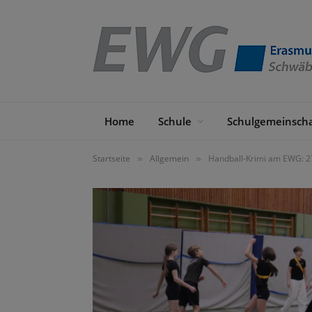
Home
Schule
Schulgemeinscha
Startseite
Allgemein
Handball-Krimi am EWG: 27
»
»