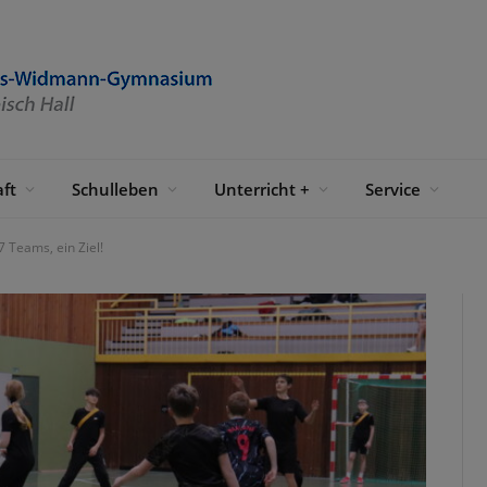
ft
Schulleben
Unterricht +
Service
 Teams, ein Ziel!