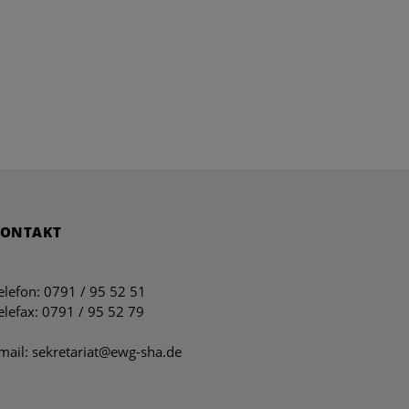
KONTAKT
elefon: 0791 / 95 52 51
elefax: 0791 / 95 52 79
mail: sekretariat@ewg-sha.de