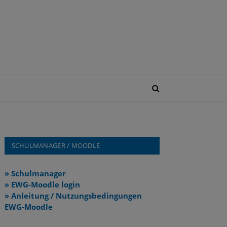
SCHULMANAGER / MOODLE
» Schulmanager
» EWG-Moodle login
» Anleitung / Nutzungsbedingungen
EWG-Moodle