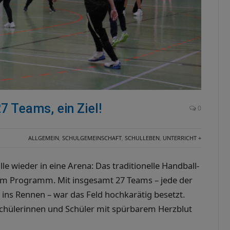
 Teams, ein Ziel!
0
ALLGEMEIN
,
SCHULGEMEINSCHAFT
,
SCHULLEBEN
,
UNTERRICHT +
le wieder in eine Arena: Das traditionelle Handball-
 dem Programm. Mit insgesamt 27 Teams – jede der
ins Rennen – war das Feld hochkarätig besetzt.
Schülerinnen und Schüler mit spürbarem Herzblut