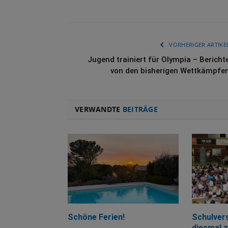
VORHERIGER ARTIKE
Jugend trainiert für Olympia – Bericht
von den bisherigen Wettkämpfe
VERWANDTE
BEITRÄGE
Schöne Ferien!
Schulver
diesmal 