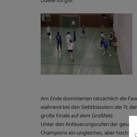
Duelle sorgte.
Am Ende dominierten tatsächlich die Favor
während bei den Siebtklässlern die 7c de
große Finale auf dem Großfeld.
Unter den Anfeuerungsrufen der gesamten
Champions ein ungleiches, aber hochspan
D