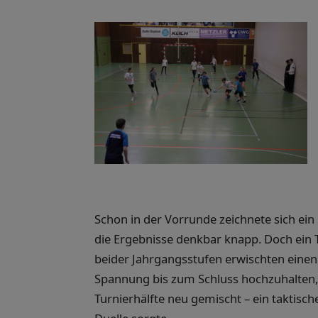
Schon in der Vorrunde zeichnete sich ei
die Ergebnisse denkbar knapp. Doch ein Tre
beider Jahrgangsstufen erwischten eine
Spannung bis zum Schluss hochzuhalten,
Turnierhälfte neu gemischt – ein taktisc