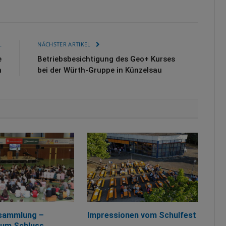
L
NÄCHSTER ARTIKEL
e
Betriebsbesichtigung des Geo+ Kurses
n
bei der Würth-Gruppe in Künzelsau
sammlung –
Impressionen vom Schulfest
zum Schluss