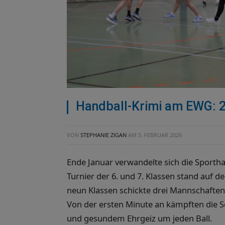
Handball-Krimi am EWG: 27
VON
STEPHANIE ZIGAN
AM
5. FEBRUAR 2026
Ende Januar verwandelte sich die Sporthal
Turnier der 6. und 7. Klassen stand auf
neun Klassen schickte drei Mannschaften 
Von der ersten Minute an kämpften die 
und gesundem Ehrgeiz um jeden Ball.