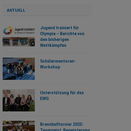
AKTUELL
Jugend trainiert für
Olympia – Berichte von
den bisherigen
Wettkämpfen
Schülermentoren-
Workshop
Unterstützung für das
EWG
Brennballturnier 2025:
Teamgeist, Begeisterung