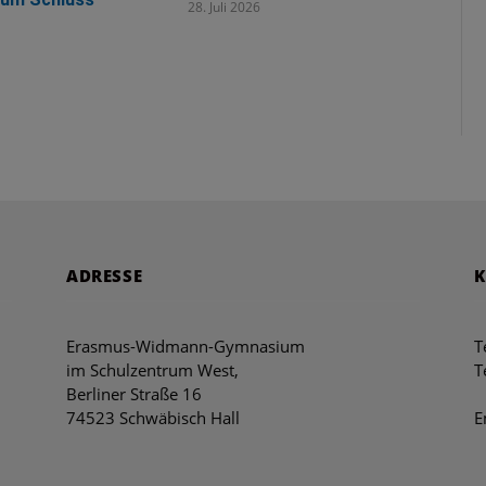
28. Juli 2026
ADRESSE
Erasmus-Widmann-Gymnasium
T
im Schulzentrum West,
T
Berliner Straße 16
74523 Schwäbisch Hall
E