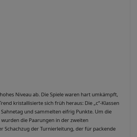
n hohes Niveau ab. Die Spiele waren hart umkämpft,
nd kristallisierte sich früh heraus: Die „c“-Klassen
n Sahnetag und sammelten eifrig Punkte. Um die
 wurden die Paarungen in der zweiten
her Schachzug der Turnierleitung, der für packende