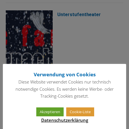
Unterstufentheater
Verwendung von Cookies
Diese Website verwendet Cookies nur technisch
notwendige Cookies. Es werden keine Werbe- oder
Tracking-Cookies gesetzt.
Akzeptieren
Cookie-Liste
Datenschutzerklärung
Rundgang mit Erasmus