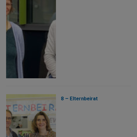
8 – Elternbeirat