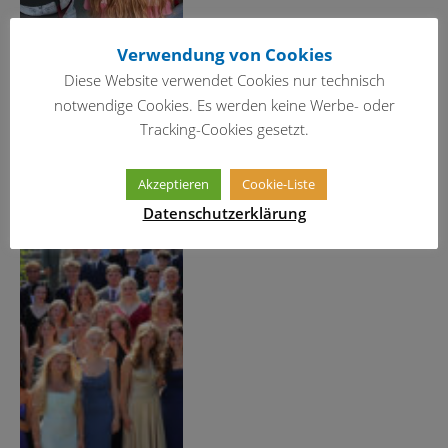
Verwendung von Cookies
Diese Website verwendet Cookies nur technisch
notwendige Cookies. Es werden keine Werbe- oder
Tracking-Cookies gesetzt.
Akzeptieren
Cookie-Liste
Aufbruch in die große
Freiheit
Datenschutzerklärung