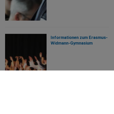
Informationen zum Erasmus-
Widmann-Gymnasium