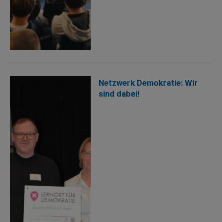
Netzwerk Demokratie: Wir
sind dabei!