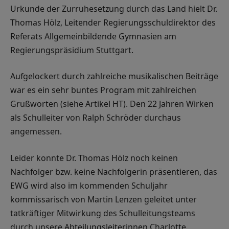
Urkunde der Zurruhesetzung durch das Land hielt Dr.
Thomas Hölz, Leitender Regierungsschuldirektor des
Referats Allgemeinbildende Gymnasien am
Regierungspräsidium Stuttgart.
Aufgelockert durch zahlreiche musikalischen Beiträge
war es ein sehr buntes Program mit zahlreichen
Grußworten (siehe Artikel HT). Den 22 Jahren Wirken
als Schulleiter von Ralph Schröder durchaus
angemessen.
Leider konnte Dr. Thomas Hölz noch keinen
Nachfolger bzw. keine Nachfolgerin präsentieren, das
EWG wird also im kommenden Schuljahr
kommissarisch von Martin Lenzen geleitet unter
tatkräftiger Mitwirkung des Schulleitungsteams
durch unsere Abteilungsleiterinnen Charlotte