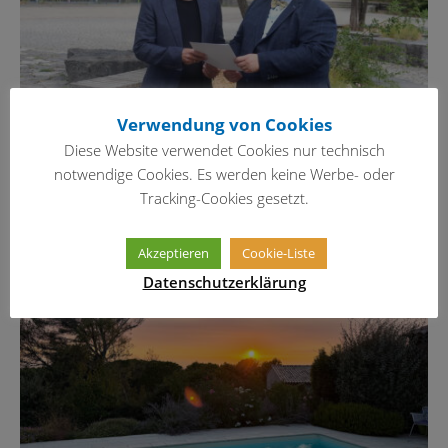
Verwendung von Cookies
Diese Website verwendet Cookies nur technisch
notwendige Cookies. Es werden keine Werbe- oder
Neuer Schulleiter im Amt
Tracking-Cookies gesetzt.
6. August 2026
Akzeptieren
Cookie-Liste
Datenschutzerklärung