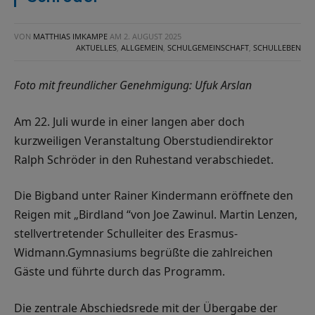
VON
MATTHIAS IMKAMPE
AM
2. AUGUST 2025
AKTUELLES
,
ALLGEMEIN
,
SCHULGEMEINSCHAFT
,
SCHULLEBEN
Foto mit freundlicher Genehmigung: Ufuk Arslan
Am 22. Juli wurde in einer langen aber doch
kurzweiligen Veranstaltung Oberstudiendirektor
Ralph Schröder in den Ruhestand verabschiedet.
Die Bigband unter Rainer Kindermann eröffnete den
Reigen mit „Birdland “von Joe Zawinul. Martin Lenzen,
stellvertretender Schulleiter des Erasmus-
Widmann.Gymnasiums begrüßte die zahlreichen
Gäste und führte durch das Programm.
Die zentrale Abschiedsrede mit der Übergabe der