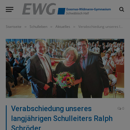
Startseite
Schulleben
Aktuelles
Verabschiedung unseres langjährigen Schulleiters Ralph Schröder
»
»
»
Verabschiedung unseres
0
langjährigen Schulleiters Ralph
Schröder