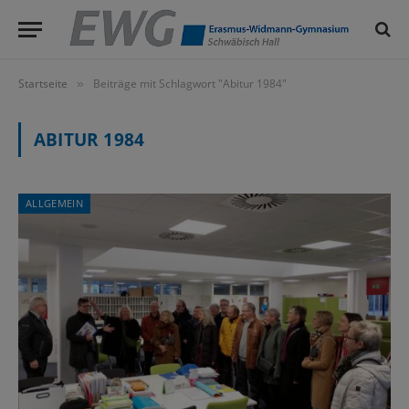
Startseite
Beiträge mit Schlagwort "Abitur 1984"
»
ABITUR 1984
ALLGEMEIN