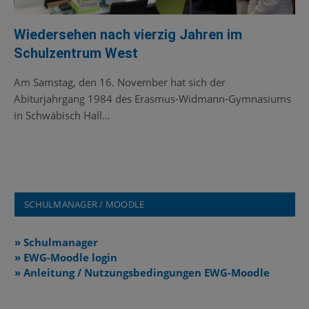
Wiedersehen nach vierzig Jahren im
Schulzentrum West
Am Samstag, den 16. November hat sich der
Abiturjahrgang 1984 des Erasmus-Widmann-Gymnasiums
in Schwäbisch Hall…
SCHULMANAGER / MOODLE
» Schulmanager
» EWG-Moodle login
» Anleitung / Nutzungsbedingungen EWG-Moodle