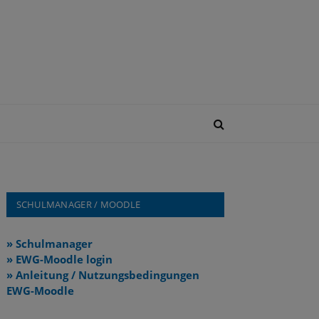
SCHULMANAGER / MOODLE
» Schulmanager
» EWG-Moodle login
» Anleitung / Nutzungsbedingungen
EWG-Moodle