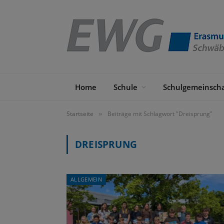
Home
Schule
Schulgemeinscha
Startseite
Beiträge mit Schlagwort "Dreisprung"
»
DREISPRUNG
ALLGEMEIN