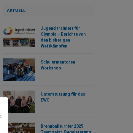
AKTUELL
Jugend trainiert für
Olympia – Berichte von
den bisherigen
Wettkämpfen
Schülermentoren-
Workshop
Unterstützung für das
EWG
s.
Brennballturnier 2025:
Teamgeist, Begeisterung