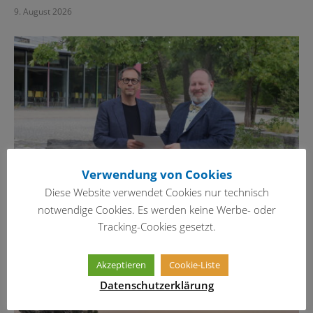
9. August 2026
Verwendung von Cookies
Diese Website verwendet Cookies nur technisch
notwendige Cookies. Es werden keine Werbe- oder
Tracking-Cookies gesetzt.
Neuer Schulleiter im Amt
6. August 2026
Akzeptieren
Cookie-Liste
Datenschutzerklärung