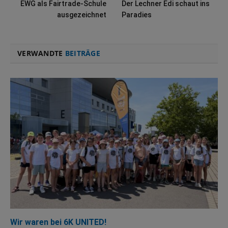
EWG als Fairtrade-Schule
Der Lechner Edi schaut ins
ausgezeichnet
Paradies
VERWANDTE
BEITRÄGE
Wir waren bei 6K UNITED!