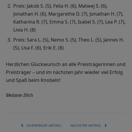
Preis: Jakob S. (5), Felia H. (6), Matwej S. (6),
Jonathan H. (6), Margarethe D. (7), Jonathan H. (7),
Katharina R. (7), Emma S. (7), Isabel S. (7), Lea P. (7),
Livia H. (8)
Preis: Sara L. (5), Nemo S. (5), Theo L. (5), Jannes H.
(5), Lisa F. (6), Erik E. (8)
Herzlichen Glückwunsch an alle Preisträgerinnen und
Preisträger – und im nächsten Jahr wieder viel Erfolg
und Spaß beim Knobeln!
Melanie Illich
VORHERIGER ARTIKEL
NÄCHSTER ARTIKEL