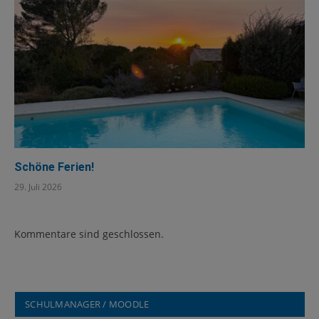
Schöne Ferien!
29. Juli 2026
Kommentare sind geschlossen.
SCHULMANAGER / MOODLE