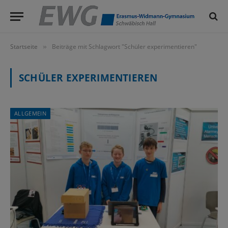
Startseite
Beiträge mit Schlagwort "Schüler experimentieren"
»
SCHÜLER EXPERIMENTIEREN
ALLGEMEIN