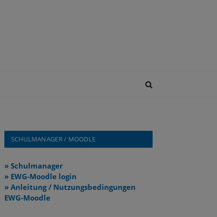
SCHULMANAGER / MOODLE
» Schulmanager
» EWG-Moodle login
» Anleitung / Nutzungsbedingungen
EWG-Moodle