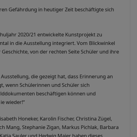
ren Gefährdung in heutiger Zeit beschäftigte sich
chuljahr 2020/21 entwickelte Kunstprojekt zu
al in die Ausstellung integriert. Vom Blickwinkel
r Geschichte, von der rechten Seite Schüler und ihre
usstellung, die gezeigt hat, dass Erinnerung an
t, wenn Schülerinnen und Schüler sich
 Bilddokumenten beschäftigen können und
ie wieder!“
sabeth Honeker, Karolin Fischer, Christina Zügel,
rich Mang, Stephanie Zigan, Markus Pichlak, Barbara
 Katja Sauler und Hedwig Maier haben dieses