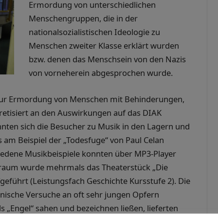
Ermordung von unterschiedlichen
Menschengruppen, die in der
nationalsozialistischen Ideologie zu
Menschen zweiter Klasse erklärt wurden
bzw. denen das Menschsein von den Nazis
von vorneherein abgesprochen wurde.
 zur Ermordung von Menschen mit Behinderungen,
retisiert an den Auswirkungen auf das DIAK
nnten sich die Besucher zu Musik in den Lagern und
s am Beispiel der „Todesfuge“ von Paul Celan
hiedene Musikbeispiele konnten über MP3-Player
sraum wurde mehrmals das Theaterstück „Die
geführt (Leistungsfach Geschichte Kursstufe 2). Die
inische Versuche an oft sehr jungen Opfern
s „Engel“ sahen und bezeichnen ließen, lieferten