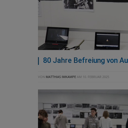
80 Jahre Befreiung von Au
VON
MATTHIAS IMKAMPE
AM
10. FEBRUAR 2025