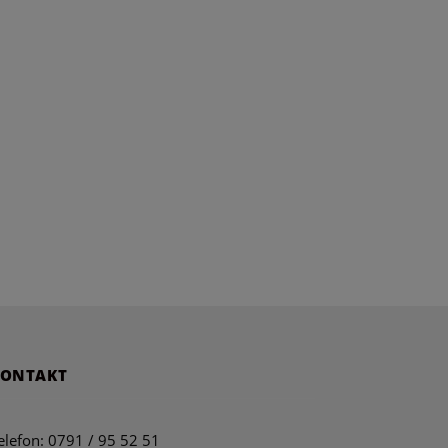
KONTAKT
elefon: 0791 / 95 52 51