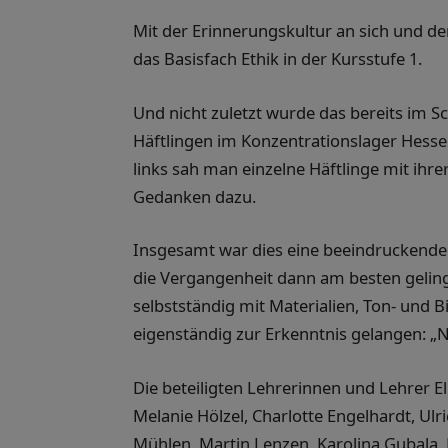
Mit der Erinnerungskultur an sich und de
das Basisfach Ethik in der Kursstufe 1.
Und nicht zuletzt wurde das bereits im S
Häftlingen im Konzentrationslager Hessent
links sah man einzelne Häftlinge mit ihre
Gedanken dazu.
Insgesamt war dies eine beeindruckende A
die Vergangenheit dann am besten geling
selbstständig mit Materialien, Ton- und
eigenständig zur Erkenntnis gelangen: „N
Die beteiligten Lehrerinnen und Lehrer Eli
Melanie Hölzel, Charlotte Engelhardt, Ul
Mühlen, Martin Lenzen, Karolina Gubala,