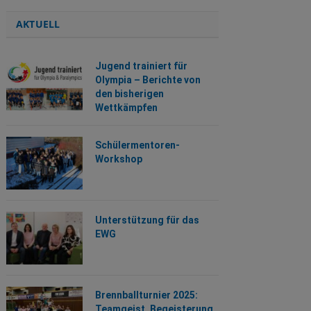
AKTUELL
Jugend trainiert für
Olympia – Berichte von
den bisherigen
Wettkämpfen
Schülermentoren-
Workshop
Unterstützung für das
EWG
Brennballturnier 2025:
Teamgeist, Begeisterung