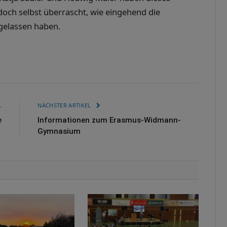
doch selbst überrascht, wie eingehend die
ngelassen haben.
L
NÄCHSTER ARTIKEL
e
Informationen zum Erasmus-Widmann-
Gymnasium