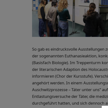
So gab es eindrucksvolle Ausstellungen
der sogenannten Euthanasieaktion, konk
(Basisfach Biologie). Im Treppenturm ko
der literarischen Adaption des Holocaust
informieren (Chor der Kursstufe). Versc
angehört werden. In einem Ausstellung
Auschwitzprozesse – Täter unter uns“ auf
Entlastungsversuche der Täter, die mediz
durchgeführt hatten, und sich dennoch al