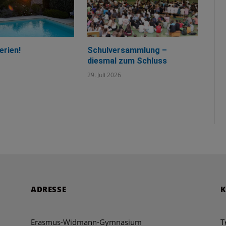
erien!
Schulversammlung –
diesmal zum Schluss
29. Juli 2026
ADRESSE
Erasmus-Widmann-Gymnasium
T