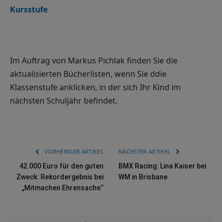
Kursstufe
Im Auftrag von Markus Pichlak finden Sie die
aktualisierten Bücherlisten, wenn Sie ddie
Klassenstufe anklicken, in der sich Ihr Kind im
nächsten Schuljahr befindet.
VORHERIGER ARTIKEL
NÄCHSTER ARTIKEL
42.000 Euro für den guten
BMX Racing: Lina Kaiser bei
Zweck: Rekordergebnis bei
WM in Brisbane
„Mitmachen Ehrensache“