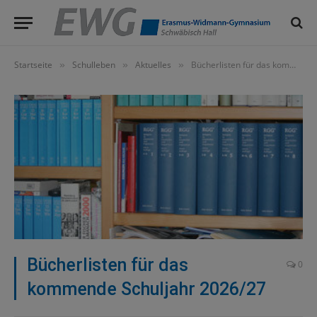
Startseite
Schulleben
Aktuelles
Bücherlisten für das kommende Schuljahr 2026/27
»
»
»
Bücherlisten für das
0
kommende Schuljahr 2026/27