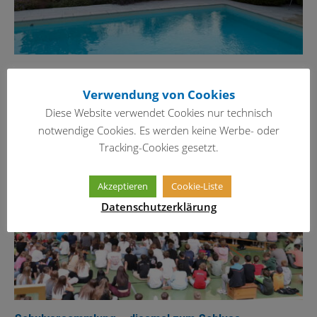
Schöne Ferien!
Verwendung von Cookies
29. Juli 2026
Diese Website verwendet Cookies nur technisch
notwendige Cookies. Es werden keine Werbe- oder
Tracking-Cookies gesetzt.
Akzeptieren
Cookie-Liste
Datenschutzerklärung