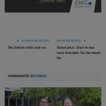
VORHERIGER ARTIKEL
NÄCHSTER ARTIKEL
Die Schule stellt sich vor …
Schon jetzt: Start in das
neue Schuljahr für die neuen
5er
VERWANDTE
BEITRÄGE