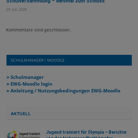
Schulversammlung – diesmal zum Schluss
29. Juli 2026
Kommentare sind geschlossen.
SCHULMANAGER / MOODLE
» Schulmanager
» EWG-Moodle login
» Anleitung / Nutzungsbedingungen EWG-Moodle
AKTUELL
Jugend trainiert für Olympia – Berichte