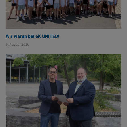
Wir waren bei 6K UNITED!
9. August 2026