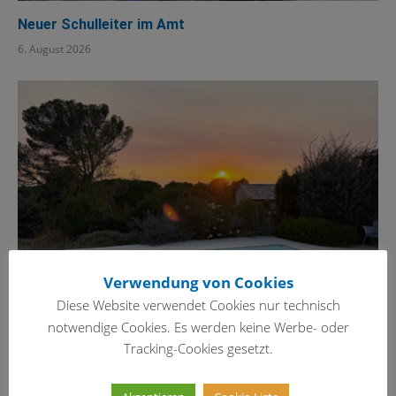
Neuer Schulleiter im Amt
6. August 2026
Verwendung von Cookies
Diese Website verwendet Cookies nur technisch
notwendige Cookies. Es werden keine Werbe- oder
Schöne Ferien!
Tracking-Cookies gesetzt.
29. Juli 2026