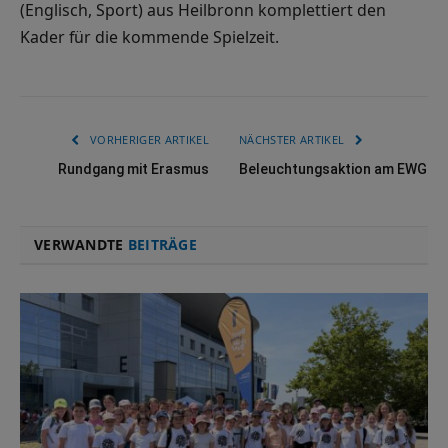
(Englisch, Sport) aus Heilbronn komplettiert den
Kader für die kommende Spielzeit.
VORHERIGER ARTIKEL
NÄCHSTER ARTIKEL
Rundgang mit Erasmus
Beleuchtungsaktion am EWG
VERWANDTE
BEITRÄGE