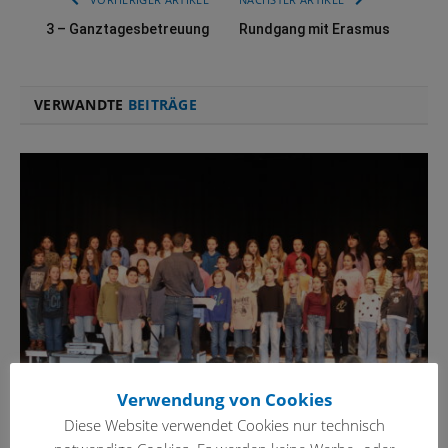
3 – Ganztagesbetreuung
Rundgang mit Erasmus
VERWANDTE
BEITRÄGE
Verwendung von Cookies
Diese Website verwendet Cookies nur technisch
Aufwand, der sich lohnt: „Tag der offenen Tür“ am