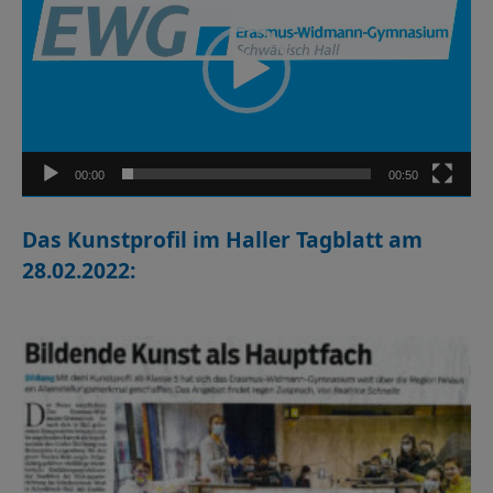
00:00
00:50
Das Kunstprofil im Haller Tagblatt am
28.02.2022: