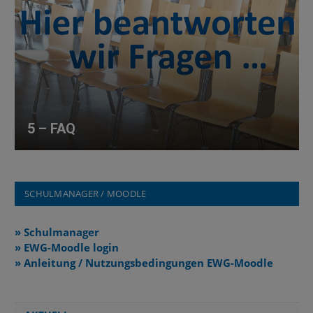
5 – FAQ
SCHULMANAGER / MOODLE
» Schulmanager
» EWG-Moodle login
» Anleitung / Nutzungsbedingungen EWG-Moodle