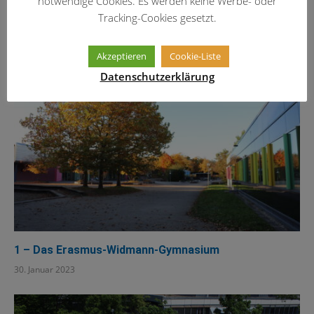
notwendige Cookies. Es werden keine Werbe- oder
EWG
Tracking-Cookies gesetzt.
13. Februar 2026
Akzeptieren
Cookie-Liste
Datenschutzerklärung
1 – Das Erasmus-Widmann-Gymnasium
30. Januar 2023