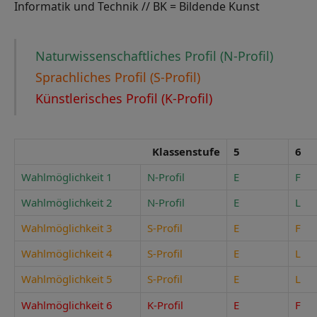
Informatik und Technik // BK = Bildende Kunst
Naturwissenschaftliches Profil (N-Profil)
Sprachliches Profil (S-Profil)
Künstlerisches Profil (K-Profil)
Klassenstufe
5
6
Wahlmöglichkeit 1
N-Profil
E
F
Wahlmöglichkeit 2
N-Profil
E
L
Wahlmöglichkeit 3
S-Profil
E
F
Wahlmöglichkeit 4
S-Profil
E
L
Wahlmöglichkeit 5
S-Profil
E
L
Wahlmöglichkeit 6
K-Profil
E
F