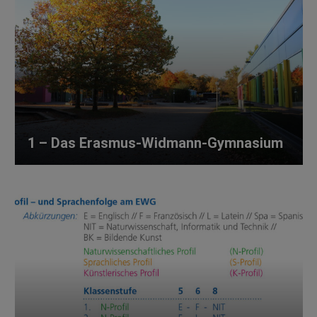
1 – Das Erasmus-Widmann-Gymnasium