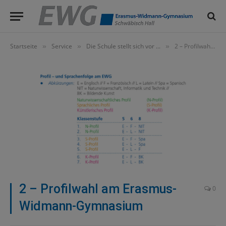
Startseite
Service
Die Schule stellt sich vor ...
2 – Profilwahl am Erasmus-Widmann-Gymnasium
»
»
»
2 – Profilwahl am Erasmus-
0
Widmann-Gymnasium