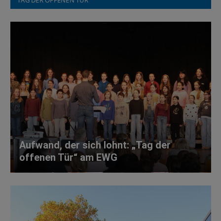
TAG DER OFFENEN TÜR
Aufwand, der sich lohnt: „Tag der
offenen Tür“ am EWG