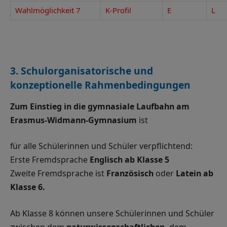
Wahlmöglichkeit 7
K-Profil
E
L
3. Schulorganisatorische und
konzeptionelle Rahmenbedingungen
Zum Einstieg in die gymnasiale Laufbahn am
Erasmus-Widmann-Gymnasium
ist
für alle Schülerinnen und Schüler verpflichtend:
Erste Fremdsprache
Englisch ab Klasse 5
Zweite Fremdsprache ist
Französisch
oder
Latein ab
Klasse 6.
Ab Klasse 8 können unsere Schülerinnen und Schüler
zwischen dem
naturwissenschaftlichen,
dem