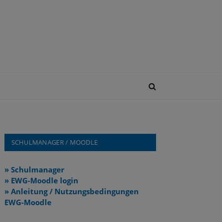
SCHULMANAGER / MOODLE
» Schulmanager
» EWG-Moodle login
» Anleitung / Nutzungsbedingungen
EWG-Moodle