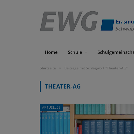
Home
Schule
Schulgemeinscha
Startseite
Beiträge mit Schlagwort "Theater-AG"
»
THEATER-AG
AKTUELLES