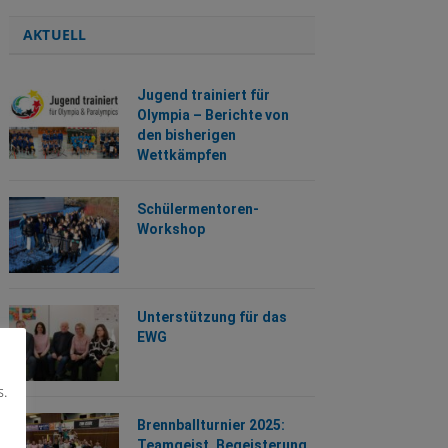
AKTUELL
Jugend trainiert für
Olympia – Berichte von
den bisherigen
Wettkämpfen
Schülermentoren-
Workshop
Unterstützung für das
EWG
s.
Brennballturnier 2025:
Teamgeist, Begeisterung