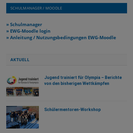
SCHULMANAGER / MOODLE
» Schulmanager
» EWG-Moodle login
» Anleitung / Nutzungsbedingungen EWG-Moodle
AKTUELL
Jugend trainiert für Olympia – Berichte
von den bisherigen Wettkämpfen
Schülermentoren-Workshop