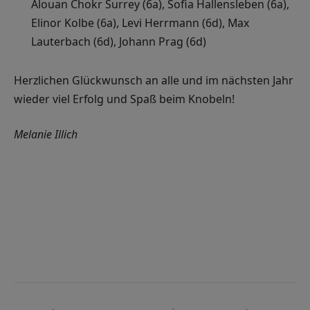
Alouan Chokr Surrey (6a), Sofia Hallensleben (6a),
Elinor Kolbe (6a), Levi Herrmann (6d), Max
Lauterbach (6d), Johann Prag (6d)
Herzlichen Glückwunsch an alle und im nächsten Jahr
wieder viel Erfolg und Spaß beim Knobeln!
Melanie Illich