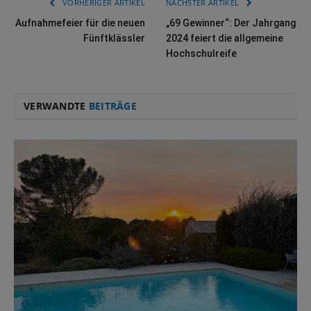
VORHERIGER ARTIKEL
NÄCHSTER ARTIKEL
Aufnahmefeier für die neuen
„69 Gewinner“: Der Jahrgang
Fünftklässler
2024 feiert die allgemeine
Hochschulreife
VERWANDTE
BEITRÄGE