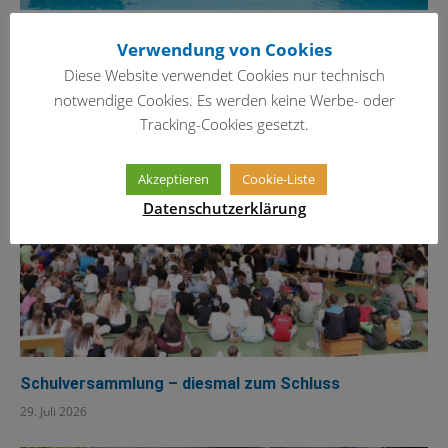
Schöne Ferien!
Verwendung von Cookies
29. Juli 2026
Diese Website verwendet Cookies nur technisch
notwendige Cookies. Es werden keine Werbe- oder
Tracking-Cookies gesetzt.
Akzeptieren
Cookie-Liste
Datenschutzerklärung
Schulversammlung – diesmal zum Schluss
29. Juli 2026