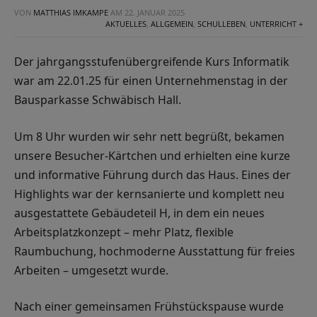
VON
MATTHIAS IMKAMPE
AM
22. JANUAR 2025
AKTUELLES
,
ALLGEMEIN
,
SCHULLEBEN
,
UNTERRICHT +
Der jahrgangsstufenübergreifende Kurs Informatik
war am 22.01.25 für einen Unternehmenstag in der
Bausparkasse Schwäbisch Hall.
Um 8 Uhr wurden wir sehr nett begrüßt, bekamen
unsere Besucher-Kärtchen und erhielten eine kurze
und informative Führung durch das Haus. Eines der
Highlights war der kernsanierte und komplett neu
ausgestattete Gebäudeteil H, in dem ein neues
Arbeitsplatzkonzept – mehr Platz, flexible
Raumbuchung, hochmoderne Ausstattung für freies
Arbeiten – umgesetzt wurde.
Nach einer gemeinsamen Frühstückspause wurde