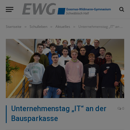
Startseite
Schulleben
Aktuelles
Unternehmenstag „IT“ an der Bausparkasse
»
»
»
Unternehmenstag „IT“ an der
0
Bausparkasse