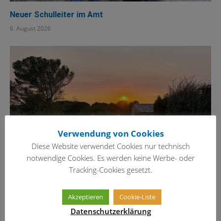
Neuer Schulleiter im Amt
6. August 2026
Verwendung von Cookies
Diese Website verwendet Cookies nur technisch
notwendige Cookies. Es werden keine Werbe- oder
Tracking-Cookies gesetzt.
Schöne Ferien!
Akzeptieren
Cookie-Liste
29. Juli 2026
Datenschutzerklärung