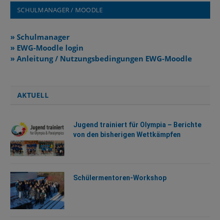
SCHULMANAGER / MOODLE
» Schulmanager
» EWG-Moodle login
» Anleitung / Nutzungsbedingungen EWG-Moodle
AKTUELL
Jugend trainiert für Olympia – Berichte
von den bisherigen Wettkämpfen
Schülermentoren-Workshop